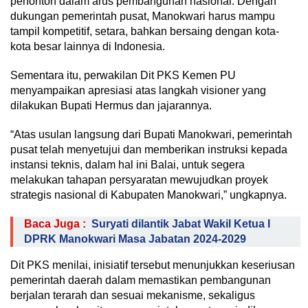
penonton dalam arus pembangunan nasional. Dengan
dukungan pemerintah pusat, Manokwari harus mampu
tampil kompetitif, setara, bahkan bersaing dengan kota-
kota besar lainnya di Indonesia.
Sementara itu, perwakilan Dit PKS Kemen PU
menyampaikan apresiasi atas langkah visioner yang
dilakukan Bupati Hermus dan jajarannya.
“Atas usulan langsung dari Bupati Manokwari, pemerintah
pusat telah menyetujui dan memberikan instruksi kepada
instansi teknis, dalam hal ini Balai, untuk segera
melakukan tahapan persyaratan mewujudkan proyek
strategis nasional di Kabupaten Manokwari,” ungkapnya.
Baca Juga :
Suryati dilantik Jabat Wakil Ketua I
DPRK Manokwari Masa Jabatan 2024-2029
Dit PKS menilai, inisiatif tersebut menunjukkan keseriusan
pemerintah daerah dalam memastikan pembangunan
berjalan terarah dan sesuai mekanisme, sekaligus