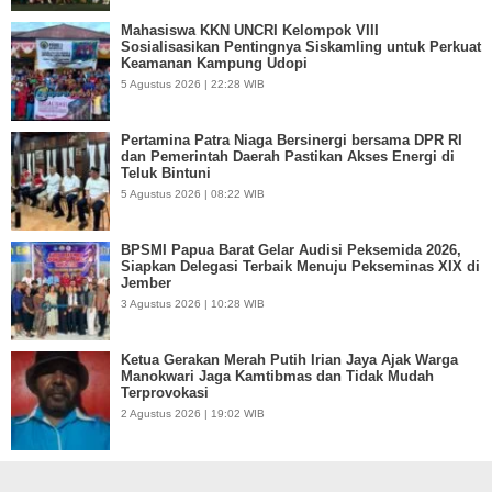
Mahasiswa KKN UNCRI Kelompok VIII
Sosialisasikan Pentingnya Siskamling untuk Perkuat
Keamanan Kampung Udopi
5 Agustus 2026 | 22:28 WIB
Pertamina Patra Niaga Bersinergi bersama DPR RI
dan Pemerintah Daerah Pastikan Akses Energi di
Teluk Bintuni
5 Agustus 2026 | 08:22 WIB
BPSMI Papua Barat Gelar Audisi Peksemida 2026,
Siapkan Delegasi Terbaik Menuju Pekseminas XIX di
Jember
3 Agustus 2026 | 10:28 WIB
Ketua Gerakan Merah Putih Irian Jaya Ajak Warga
Manokwari Jaga Kamtibmas dan Tidak Mudah
Terprovokasi
2 Agustus 2026 | 19:02 WIB