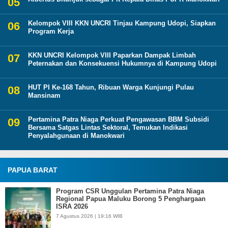
Kelompok VIII KKN UNCRI Tinjau Kampung Udopi, Siapkan
Program Kerja
KKN UNCRI Kelompok VIII Paparkan Dampak Limbah
Peternakan dan Konsekuensi Hukumnya di Kampung Udopi
HUT PI Ke-168 Tahun, Ribuan Warga Kunjungi Pulau
Mansinam
Pertamina Patra Niaga Perkuat Pengawasan BBM Subsidi
Bersama Satgas Lintas Sektoral, Temukan Indikasi
Penyalahgunaan di Manokwari
PAPUA BARAT
Program CSR Unggulan Pertamina Patra Niaga
Regional Papua Maluku Borong 5 Penghargaan
ISRA 2026
7 Agustus 2026 | 19:16 WIB