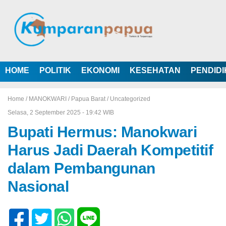
HOME
POLITIK
EKONOMI
KESEHATAN
PENDID
Home /
MANOKWARI
/
Papua Barat
/
Uncategorized
Selasa, 2 September 2025 - 19:42 WIB
Bupati Hermus: Manokwari
Harus Jadi Daerah Kompetitif
dalam Pembangunan
Nasional