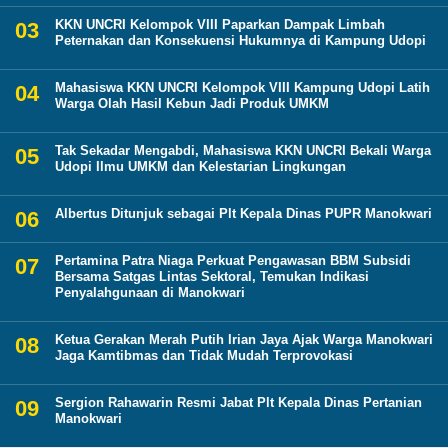
KKN UNCRI Kelompok VIII Paparkan Dampak Limbah
Peternakan dan Konsekuensi Hukumnya di Kampung Udopi
Mahasiswa KKN UNCRI Kelompok VIII Kampung Udopi Latih
Warga Olah Hasil Kebun Jadi Produk UMKM
Tak Sekadar Mengabdi, Mahasiswa KKN UNCRI Bekali Warga
Udopi Ilmu UMKM dan Kelestarian Lingkungan
Albertus Ditunjuk sebagai Plt Kepala Dinas PUPR Manokwari
Pertamina Patra Niaga Perkuat Pengawasan BBM Subsidi
Bersama Satgas Lintas Sektoral, Temukan Indikasi
Penyalahgunaan di Manokwari
Ketua Gerakan Merah Putih Irian Jaya Ajak Warga Manokwari
Jaga Kamtibmas dan Tidak Mudah Terprovokasi
Sergion Rahawarin Resmi Jabat Plt Kepala Dinas Pertanian
Manokwari