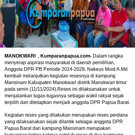
MANOKWARI , Kumparanpapua.com-
Dalam rangka
menyerap aspirasi masyarakat di daerah pemilihan,
Anggota DPR PB Periode 2024-2029, Nakeus Muid A.Md
kembali melanjutkan kegiatan resesnya di kampung
Mansinam Kabupaten Manokwari distrik Manokwari timur
pada senin (11/11/2024).Reses ini dilaksanakan untuk
menjalankan tugas-tugasnya sebagai wakil rakyat sejak
terpilih dan ditetapkan menjadi anggota DPR Papua Barat.
Kegiatan reses yang dilakukan merupakan reses perdana
yang dilaksanakan sejak dilantik sebagai anggota DPR
Papua Barat dan kampung Mansinam merupakan
kunjungan ketiga kalinya setelah reses di dua kampung