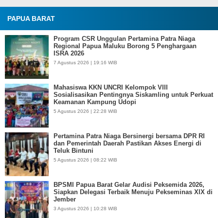
PAPUA BARAT
Program CSR Unggulan Pertamina Patra Niaga
Regional Papua Maluku Borong 5 Penghargaan
ISRA 2026
7 Agustus 2026 | 19:16 WIB
Mahasiswa KKN UNCRI Kelompok VIII
Sosialisasikan Pentingnya Siskamling untuk Perkuat
Keamanan Kampung Udopi
5 Agustus 2026 | 22:28 WIB
Pertamina Patra Niaga Bersinergi bersama DPR RI
dan Pemerintah Daerah Pastikan Akses Energi di
Teluk Bintuni
5 Agustus 2026 | 08:22 WIB
BPSMI Papua Barat Gelar Audisi Peksemida 2026,
Siapkan Delegasi Terbaik Menuju Pekseminas XIX di
Jember
3 Agustus 2026 | 10:28 WIB