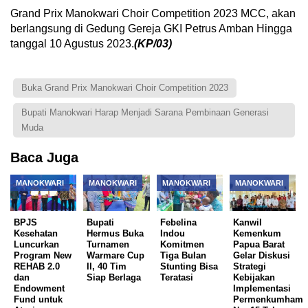
Grand Prix Manokwari Choir Competition 2023 MCC, akan
berlangsung di Gedung Gereja GKI Petrus Amban Hingga
tanggal 10 Agustus 2023.
(KP/03)
Buka Grand Prix Manokwari Choir Competition 2023
Bupati Manokwari Harap Menjadi Sarana Pembinaan Generasi
Muda
Baca Juga
MANOKWARI
MANOKWARI
MANOKWARI
MANOKWARI
BPJS
Bupati
Febelina
Kanwil
Kesehatan
Hermus Buka
Indou
Kemenkum
Luncurkan
Turnamen
Komitmen
Papua Barat
Program New
Warmare Cup
Tiga Bulan
Gelar Diskusi
REHAB 2.0
II, 40 Tim
Stunting Bisa
Strategi
dan
Siap Berlaga
Teratasi
Kebijakan
Endowment
Implementasi
Fund untuk
Permenkumham