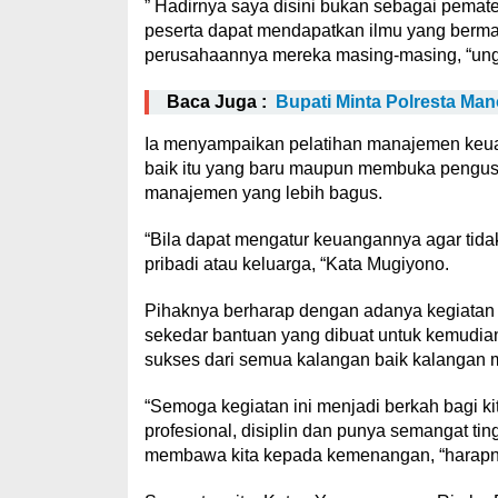
” Hadirnya saya disini bukan sebagai pemat
peserta dapat mendapatkan ilmu yang berma
perusahaannya mereka masing-masing, “un
Baca Juga :
Bupati Minta Polresta M
Ia menyampaikan pelatihan manajemen keu
baik itu yang baru maupun membuka pengu
manajemen yang lebih bagus.
“Bila dapat mengatur keuangannya agar tid
pribadi atau keluarga, “Kata Mugiyono.
Pihaknya berharap dengan adanya kegiatan i
sekedar bantuan yang dibuat untuk kemudia
sukses dari semua kalangan baik kalanga
“Semoga kegiatan ini menjadi berkah bagi k
profesional, disiplin dan punya semangat ti
membawa kita kepada kemenangan, “harapn