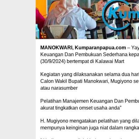
MANOKWARI, Kumparanpapua.com
– Yay
Keuangan Dan Pembukuan Sederhana kepada
(30/9/2024) bertempat di Kalawai Mart
Kegiatan yang dilaksanakan selama dua hari
Calon Wakil Bupati Manokwari, Mugiyono seba
atau narasumber
Pelatihan Manajemen Keuangan Dan Pembu
akurat tingkatkan omset usaha anda”
H. Mugiyono mengatakan pelatihan yang dil
mempunya keinginan juga niat dalam rangka