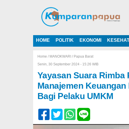
HOME
POLITIK
EKONOMI
KESEHA
Home /
MANOKWARI
/
Papua Barat
Senin, 30 September 2024 - 15:26 WIB
Yayasan Suara Rimba P
Manajemen Keuangan 
Bagi Pelaku UMKM