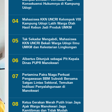
Konsekuensi Hukumnya di Kampung
Udopi
Mahasiswa KKN UNCRI Kelompok VIII
Kampung Udopi Latih Warga Olah
Hasil Kebun Jadi Produk UMKM
Tak Sekadar Mengabdi, Mahasiswa
KKN UNCRI Bekali Warga Udopi Ilmu
UMKM dan Kelestarian Lingkungan
Albertus Ditunjuk sebagai Plt Kepala
Dinas PUPR Manokwari
Pertamina Patra Niaga Perkuat
Pengawasan BBM Subsidi Bersama
Satgas Lintas Sektoral, Temukan
Indikasi Penyalahgunaan di
Manokwari
Ketua Gerakan Merah Putih Irian Jaya
Ajak Warga Manokwari Jaga
Kamtibmas dan Tidak Mudah