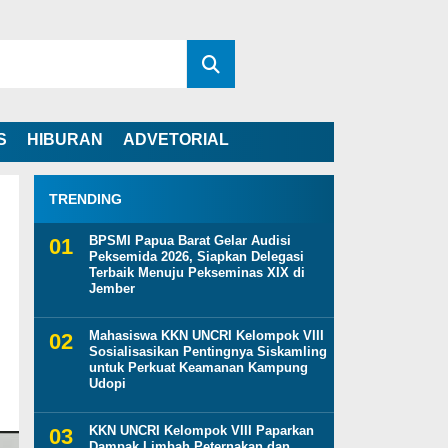
S
HIBURAN
ADVETORIAL
TRENDING
BPSMI Papua Barat Gelar Audisi
Peksemida 2026, Siapkan Delegasi
Terbaik Menuju Pekseminas XIX di
Jember
Mahasiswa KKN UNCRI Kelompok VIII
Sosialisasikan Pentingnya Siskamling
untuk Perkuat Keamanan Kampung
Udopi
KKN UNCRI Kelompok VIII Paparkan
Dampak Limbah Peternakan dan