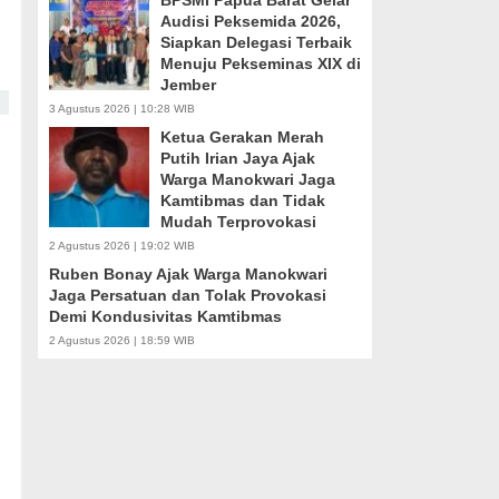
BPSMI Papua Barat Gelar
Audisi Peksemida 2026,
Siapkan Delegasi Terbaik
Menuju Pekseminas XIX di
Jember
3 Agustus 2026 | 10:28 WIB
Ketua Gerakan Merah
Putih Irian Jaya Ajak
Warga Manokwari Jaga
Kamtibmas dan Tidak
Mudah Terprovokasi
2 Agustus 2026 | 19:02 WIB
Ruben Bonay Ajak Warga Manokwari
Jaga Persatuan dan Tolak Provokasi
Demi Kondusivitas Kamtibmas
2 Agustus 2026 | 18:59 WIB