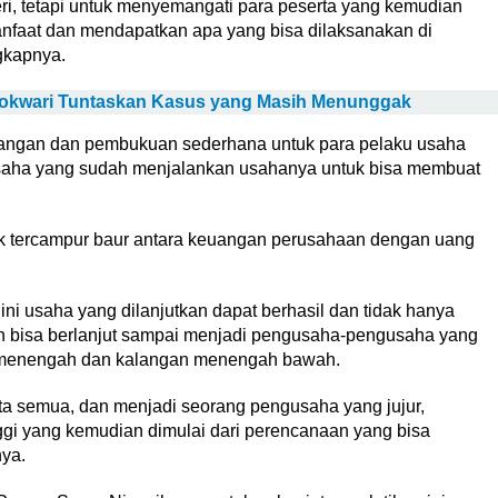
eri, tetapi untuk menyemangati para peserta yang kemudian
nfaat dan mendapatkan apa yang bisa dilaksanakan di
gkapnya.
anokwari Tuntaskan Kasus yang Masih Menunggak
angan dan pembukuan sederhana untuk para pelaku usaha
saha yang sudah menjalankan usahanya untuk bisa membuat
ak tercampur baur antara keuangan perusahaan dengan uang
ni usaha yang dilanjutkan dapat berhasil dan tidak hanya
n bisa berlanjut sampai menjadi pengusaha-pengusaha yang
n menengah dan kalangan menengah bawah.
ita semua, dan menjadi seorang pengusaha yang jujur,
nggi yang kemudian dimulai dari perencanaan yang bisa
ya.