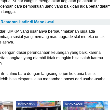
apua, Sunar Ningsih mengatakan kegiatan pelatihan ini
 dengan cara pembukuan uang yang baik dan juga benar dala
 tangga.
 Restoran Hadir di Manokwari
an dari UMKM yang usahanya berbaur makanan juga ada
 lembaga sosial yang memang mau upgrade staf mereka untuk
elasnya.
ju dengan dasar perencanaan keuangan yang baik, karena
tiap langkah yang diambil tidak mungkin bisa salah karena
n
lmu-ilmu baru dengan langsung terjun ke dunia bisnis.
lebih bisa ekspansi atau menambah omset dari usaha-usaha
MANOKWARI
MANOKWARI