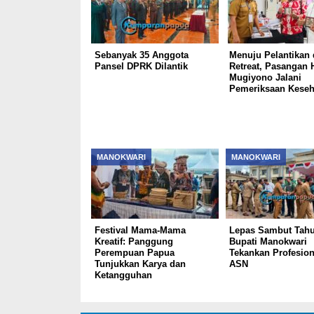
Sebanyak 35 Anggota
Menuju Pelantikan
Pansel DPRK Dilantik
Retreat, Pasangan 
Mugiyono Jalani
Pemeriksaan Keseh
MANOKWARI
MANOKWARI
Festival Mama-Mama
Lepas Sambut Tahu
Kreatif: Panggung
Bupati Manokwari
Perempuan Papua
Tekankan Profesio
Tunjukkan Karya dan
ASN
Ketangguhan