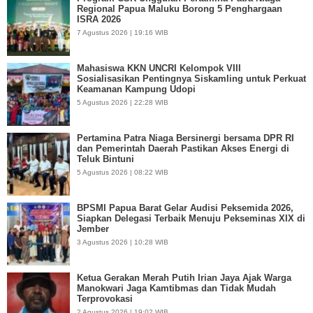
Regional Papua Maluku Borong 5 Penghargaan
ISRA 2026
7 Agustus 2026 | 19:16 WIB
Mahasiswa KKN UNCRI Kelompok VIII
Sosialisasikan Pentingnya Siskamling untuk Perkuat
Keamanan Kampung Udopi
5 Agustus 2026 | 22:28 WIB
Pertamina Patra Niaga Bersinergi bersama DPR RI
dan Pemerintah Daerah Pastikan Akses Energi di
Teluk Bintuni
5 Agustus 2026 | 08:22 WIB
BPSMI Papua Barat Gelar Audisi Peksemida 2026,
Siapkan Delegasi Terbaik Menuju Pekseminas XIX di
Jember
3 Agustus 2026 | 10:28 WIB
Ketua Gerakan Merah Putih Irian Jaya Ajak Warga
Manokwari Jaga Kamtibmas dan Tidak Mudah
Terprovokasi
2 Agustus 2026 | 19:02 WIB