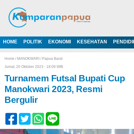
HOME
POLITIK
EKONOMI
KESEHATAN
PENDID
Home /
MANOKWARI
/
Papua Barat
Jumat, 20 Oktober 2023 - 18:09 WIB
Turnamem Futsal Bupati Cup
Manokwari 2023, Resmi
Bergulir