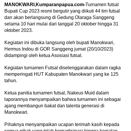
MANOKWARI,Kumparanpapua.com-
Turnamen futsal
Bupati Cup 2023 resmi bergulir yang diikuti 44 tim futsal
dan akan berlangsung di Gedung Olaraga Sanggeng
selama 10 hari mulai dari tanggal 20 oktober hingga 31
oktober 2023.
Kegiatan ini dibuka langsung oleh bupati Manokwari,
Hermus Indou di GOR Sanggeng jumat (20/10/2023)
didampingi oleh ketua Asosiasi futsal.
Kegiatan turnamen Futsal diselenggarakan dalam ragka
memperingati HUT Kabupaten Manokwari yang ke 125
tahun.
Ketua panitia turnamen futsal, Nakeus Muid dalam
laporannya menyampaikan bahwa turnamen ini sebagai
ajang membangun bakat dan talenta generasi di
Manokwari.
Pihaknya menyampaikan ucapan terimah kasih kepada
semua pihak yang telah berpartisipasi hingga kegiatan