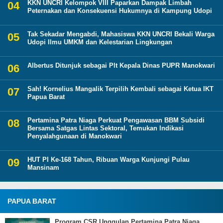
KKN UNCRI Kelompok VIII Paparkan Dampak Limbah
Peternakan dan Konsekuensi Hukumnya di Kampung Udopi
Tak Sekadar Mengabdi, Mahasiswa KKN UNCRI Bekali Warga
Udopi Ilmu UMKM dan Kelestarian Lingkungan
Albertus Ditunjuk sebagai Plt Kepala Dinas PUPR Manokwari
Sah! Kornelius Mangalik Terpilih Kembali sebagai Ketua IKT
Papua Barat
Pertamina Patra Niaga Perkuat Pengawasan BBM Subsidi
Bersama Satgas Lintas Sektoral, Temukan Indikasi
Penyalahgunaan di Manokwari
HUT PI Ke-168 Tahun, Ribuan Warga Kunjungi Pulau
Mansinam
PAPUA BARAT
Program CSR Unggulan Pertamina Patra Niaga