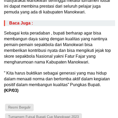
masyarakat Manokwari sehingga melalui turnamen futsal
ini dapat membina prestasi dari seluruh pelajar juga
pemuda yang ada di kabupaten Manokwari.
Baca Juga :
Sebagai kota peradaban , bupati berharap agar bisa
membangun daya saing dengan kualitas yang nantinya
pemain-pemain sepakbola dari Manokwari bisa
memberikan kontribusi nyata dan bisa mengikuti jejak top
skore sepakbola Nasional yakni Fatur Fajar yang
mengharumoan nama Kabupaten Manokwari.
” Kita harus buktikan sebagai generasi yang mau hidup
dalam menaati norma dan berlomba aktif dalam kegiatan
positif dalam membangun kualitas” Pungkas Bupati.
(KP/03)
Resmi Bergulir
Turnamem Futsal Bupati Cup Manokwari 2023