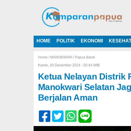
HOME
POLITIK
EKONOMI
KESEHA
Home /
MANOKWARI
/
Papua Barat
Kamis, 26 Desember 2024 - 00:44 WIB
Ketua Nelayan Distrik
Manokwari Selatan Ja
Berjalan Aman