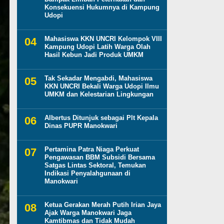
Konsekuensi Hukumnya di Kampung
Udopi
Mahasiswa KKN UNCRI Kelompok VIII
Kampung Udopi Latih Warga Olah
Hasil Kebun Jadi Produk UMKM
Tak Sekadar Mengabdi, Mahasiswa
KKN UNCRI Bekali Warga Udopi Ilmu
UMKM dan Kelestarian Lingkungan
Albertus Ditunjuk sebagai Plt Kepala
Dinas PUPR Manokwari
Pertamina Patra Niaga Perkuat
Pengawasan BBM Subsidi Bersama
Satgas Lintas Sektoral, Temukan
Indikasi Penyalahgunaan di
Manokwari
Ketua Gerakan Merah Putih Irian Jaya
Ajak Warga Manokwari Jaga
Kamtibmas dan Tidak Mudah