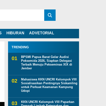
S
HIBURAN
ADVETORIAL
TRENDING
BPSMI Papua Barat Gelar Audisi
Peksemida 2026, Siapkan Delegasi
Terbaik Menuju Pekseminas XIX di
Jember
Mahasiswa KKN UNCRI Kelompok VIII
Sosialisasikan Pentingnya Siskamling
untuk Perkuat Keamanan Kampung
Udopi
KKN UNCRI Kelompok VIII Paparkan
Dampak Limbah Peternakan dan