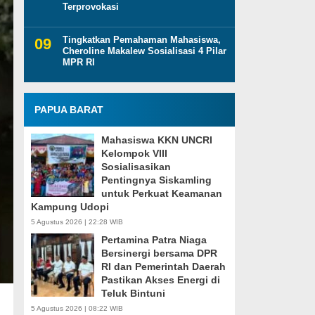
Terprovokasi
Tingkatkan Pemahaman Mahasiswa,
Cheroline Makalew Sosialisasi 4 Pilar
MPR RI
PAPUA BARAT
Mahasiswa KKN UNCRI
Kelompok VIII
Sosialisasikan
Pentingnya Siskamling
untuk Perkuat Keamanan
Kampung Udopi
5 Agustus 2026 | 22:28 WIB
Pertamina Patra Niaga
Bersinergi bersama DPR
RI dan Pemerintah Daerah
Pastikan Akses Energi di
Teluk Bintuni
5 Agustus 2026 | 08:22 WIB