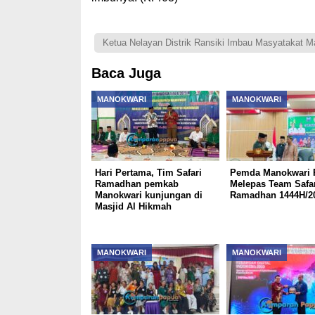
Ketua Nelayan Distrik Ransiki Imbau Masyatakat M
Baca Juga
MANOKWARI
MANOKWARI
Hari Pertama, Tim Safari
Pemda Manokwari 
Ramadhan pemkab
Melepas Team Safar
Manokwari kunjungan di
Ramadhan 1444H/
Masjid Al Hikmah
MANOKWARI
MANOKWARI