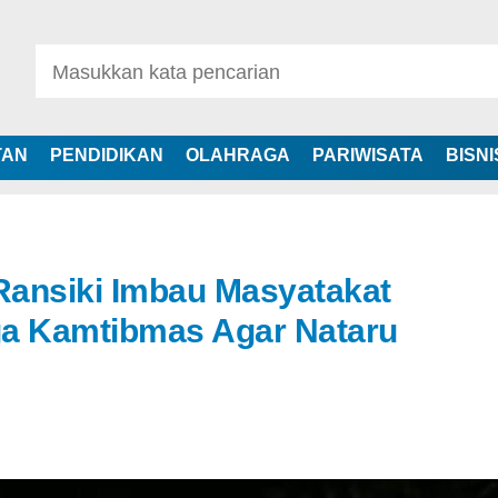
TAN
PENDIDIKAN
OLAHRAGA
PARIWISATA
BISNI
 Ransiki Imbau Masyatakat
ga Kamtibmas Agar Nataru