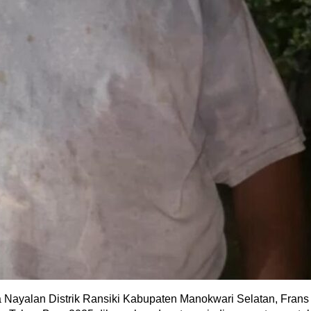
yalan Distrik Ransiki Kabupaten Manokwari Selatan, Frans