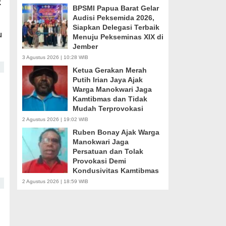
k
BPSMI Papua Barat Gelar
Audisi Peksemida 2026,
Siapkan Delegasi Terbaik
u
Menuju Pekseminas XIX di
Jember
3 Agustus 2026 | 10:28 WIB
Ketua Gerakan Merah
Putih Irian Jaya Ajak
Warga Manokwari Jaga
Kamtibmas dan Tidak
Mudah Terprovokasi
2 Agustus 2026 | 19:02 WIB
Ruben Bonay Ajak Warga
Manokwari Jaga
Persatuan dan Tolak
Provokasi Demi
Kondusivitas Kamtibmas
2 Agustus 2026 | 18:59 WIB