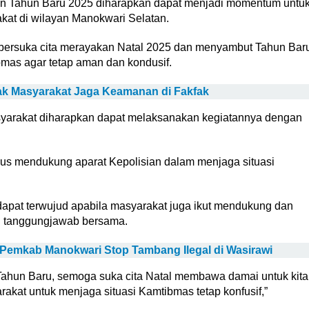
n Tahun Baru 2025 diharapkan dapat menjadi momentum untu
at di wilayan Manokwari Selatan.
n bersuka cita merayakan Natal 2025 dan menyambut Tahun Bar
mas agar tetap aman dan kondusif.
ak Masyarakat Jaga Keamanan di Fakfak
syarakat diharapkan dapat melaksanakan kegiatannya dengan
rus mendukung aparat Kepolisian dalam menjaga situasi
apat terwujud apabila masyarakat juga ikut mendukung dan
 tanggungjawab bersama.
 Pemkab Manokwari Stop Tambang Ilegal di Wasirawi
ahun Baru, semoga suka cita Natal membawa damai untuk kita
kat untuk menjaga situasi Kamtibmas tetap konfusif,”