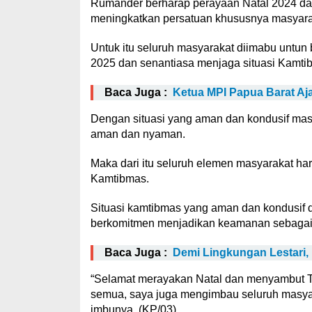
Rumander berharap perayaan Natal 2024 da
meningkatkan persatuan khususnya masyarak
Untuk itu seluruh masyarakat diimabu untu
2025 dan senantiasa menjaga situasi Kamtib
Baca Juga :
Ketua MPI Papua Barat Aj
Dengan situasi yang aman dan kondusif ma
aman dan nyaman.
Maka dari itu seluruh elemen masyarakat ha
Kamtibmas.
Situasi kamtibmas yang aman dan kondusif d
berkomitmen menjadikan keamanan sebagai
Baca Juga :
Demi Lingkungan Lestari,
“Selamat merayakan Natal dan menyambut T
semua, saya juga mengimbau seluruh masyara
imbunya. (KP/03)