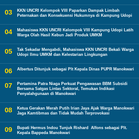
KKN UNCRI Kelompok VIII Paparkan Dampak Limbah
Peternakan dan Konsekuensi Hukumnya di Kampung Udopi
Mahasiswa KKN UNCRI Kelompok VIII Kampung Udopi Latih
Warga Olah Hasil Kebun Jadi Produk UMKM
Tak Sekadar Mengabdi, Mahasiswa KKN UNCRI Bekali Warga
Udopi Ilmu UMKM dan Kelestarian Lingkungan
Albertus Ditunjuk sebagai Plt Kepala Dinas PUPR Manokwari
Pertamina Patra Niaga Perkuat Pengawasan BBM Subsidi
Bersama Satgas Lintas Sektoral, Temukan Indikasi
Penyalahgunaan di Manokwari
Ketua Gerakan Merah Putih Irian Jaya Ajak Warga Manokwari
Jaga Kamtibmas dan Tidak Mudah Terprovokasi
Bupati Hermus Indou Tunjuk Rishard Alfons sebagai Plt.
Kepala Bappeda Manokwari