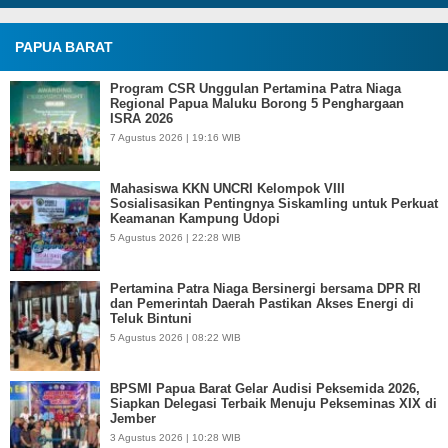
PAPUA BARAT
Program CSR Unggulan Pertamina Patra Niaga
Regional Papua Maluku Borong 5 Penghargaan
ISRA 2026
7 Agustus 2026 | 19:16 WIB
Mahasiswa KKN UNCRI Kelompok VIII
Sosialisasikan Pentingnya Siskamling untuk Perkuat
Keamanan Kampung Udopi
5 Agustus 2026 | 22:28 WIB
Pertamina Patra Niaga Bersinergi bersama DPR RI
dan Pemerintah Daerah Pastikan Akses Energi di
Teluk Bintuni
5 Agustus 2026 | 08:22 WIB
BPSMI Papua Barat Gelar Audisi Peksemida 2026,
Siapkan Delegasi Terbaik Menuju Pekseminas XIX di
Jember
3 Agustus 2026 | 10:28 WIB