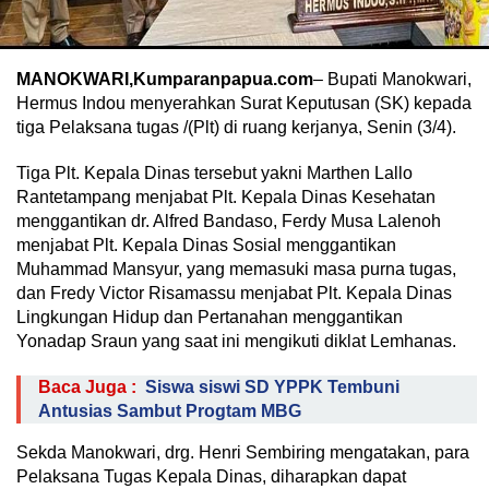
MANOKWARI,Kumparanpapua.com
– Bupati Manokwari,
Hermus Indou menyerahkan Surat Keputusan (SK) kepada
tiga Pelaksana tugas /(Plt) di ruang kerjanya, Senin (3/4).
Tiga Plt. Kepala Dinas tersebut yakni Marthen Lallo
Rantetampang menjabat Plt. Kepala Dinas Kesehatan
menggantikan dr. Alfred Bandaso, Ferdy Musa Lalenoh
menjabat Plt. Kepala Dinas Sosial menggantikan
Muhammad Mansyur, yang memasuki masa purna tugas,
dan Fredy Victor Risamassu menjabat Plt. Kepala Dinas
Lingkungan Hidup dan Pertanahan menggantikan
Yonadap Sraun yang saat ini mengikuti diklat Lemhanas.
Baca Juga :
Siswa siswi SD YPPK Tembuni
Antusias Sambut Progtam MBG
Sekda Manokwari, drg. Henri Sembiring mengatakan, para
Pelaksana Tugas Kepala Dinas, diharapkan dapat