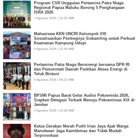
Program CSR Unggulan Pertamina Patra Niaga
Regional Papua Maluku Borong 5 Penghargaan
ISRA 2026
7 Agustus 2026 | 19:16 WIB
Mahasiswa KKN UNCRI Kelompok VIII
Sosialisasikan Pentingnya Siskamling untuk Perkuat
Keamanan Kampung Udopi
5 Agustus 2026 | 22:28 WIB
Pertamina Patra Niaga Bersinergi bersama DPR RI
dan Pemerintah Daerah Pastikan Akses Energi di
Teluk Bintuni
5 Agustus 2026 | 08:22 WIB
BPSMI Papua Barat Gelar Audisi Peksemida 2026,
Siapkan Delegasi Terbaik Menuju Pekseminas XIX di
Jember
3 Agustus 2026 | 10:28 WIB
Ketua Gerakan Merah Putih Irian Jaya Ajak Warga
Manokwari Jaga Kamtibmas dan Tidak Mudah
Terprovokasi