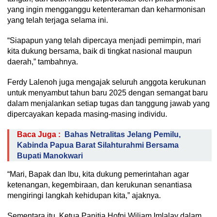
yang ingin mengganggu ketenteraman dan keharmonisan
yang telah terjaga selama ini.
“Siapapun yang telah dipercaya menjadi pemimpin, mari
kita dukung bersama, baik di tingkat nasional maupun
daerah,” tambahnya.
Ferdy Lalenoh juga mengajak seluruh anggota kerukunan
untuk menyambut tahun baru 2025 dengan semangat baru
dalam menjalankan setiap tugas dan tanggung jawab yang
dipercayakan kepada masing-masing individu.
Baca Juga :
Bahas Netralitas Jelang Pemilu,
Kabinda Papua Barat Silahturahmi Bersama
Bupati Manokwari
“Mari, Bapak dan Ibu, kita dukung pemerintahan agar
ketenangan, kegembiraan, dan kerukunan senantiasa
mengiringi langkah kehidupan kita,” ajaknya.
Sementara itu, Ketua Panitia Hofni Wiliam Imlalay dalam