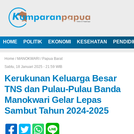
HOME
POLITIK
EKONOMI
KESEHATAN
PENDID
Home /
MANOKWARI
/
Papua Barat
Sabtu, 18 Januari 2025 - 21:59 WIB
Kerukunan Keluarga Besar
TNS dan Pulau-Pulau Banda
Manokwari Gelar Lepas
Sambut Tahun 2024-2025