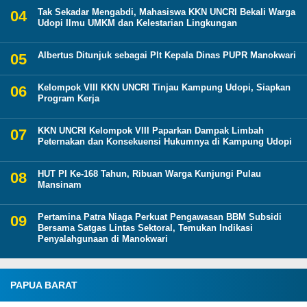
Tak Sekadar Mengabdi, Mahasiswa KKN UNCRI Bekali Warga
Udopi Ilmu UMKM dan Kelestarian Lingkungan
Albertus Ditunjuk sebagai Plt Kepala Dinas PUPR Manokwari
Kelompok VIII KKN UNCRI Tinjau Kampung Udopi, Siapkan
Program Kerja
KKN UNCRI Kelompok VIII Paparkan Dampak Limbah
Peternakan dan Konsekuensi Hukumnya di Kampung Udopi
HUT PI Ke-168 Tahun, Ribuan Warga Kunjungi Pulau
Mansinam
Pertamina Patra Niaga Perkuat Pengawasan BBM Subsidi
Bersama Satgas Lintas Sektoral, Temukan Indikasi
Penyalahgunaan di Manokwari
PAPUA BARAT