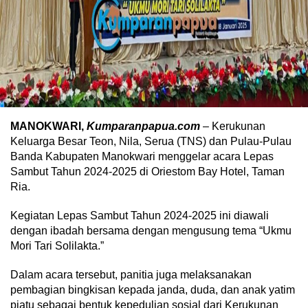
MANOKWARI,
Kumparanpapua.com
– Kerukunan
Keluarga Besar Teon, Nila, Serua (TNS) dan Pulau-Pulau
Banda Kabupaten Manokwari menggelar acara Lepas
Sambut Tahun 2024-2025 di Oriestom Bay Hotel, Taman
Ria.
Kegiatan Lepas Sambut Tahun 2024-2025 ini diawali
dengan ibadah bersama dengan mengusung tema “Ukmu
Mori Tari Solilakta.”
Dalam acara tersebut, panitia juga melaksanakan
pembagian bingkisan kepada janda, duda, dan anak yatim
piatu sebagai bentuk kepedulian sosial dari Kerukunan