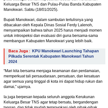
Keluarga Besar TNS dan Pulau-Pulau Banda Kabupaten
Manokwari. Sabtu (18/01/2025).
Bupati Manokwari, dalam sambutan tertulisnya yang
dibacakan oleh Kepala Dinas Sosial Ferdy Lalenoh,
menyampaikan bahwa tahun 2025 harus menjadi momen
untuk introspeksi dan evaluasi diri guna bersama-sama
membangun Kabupaten Manokwari yang lebih baik.
Baca Juga :
KPU Manokwari Launching Tahapan
Pilkada Serentak Kabupaten Manokwari Tahun
2024
“Mari kita bersama menjaga keamanan dan perdamaian,
memperkuat tali persaudaraan, persatuan, dan kesatuan
agar semua yang tinggal di kota ini dapat hidup rukun dan
damai,” ujarnya.
Ia juga berpesan kepada seluruh anggota Kerukunan
Keluarga Besar TNS agar tetap bersatu, bergandengan
tangan, dan tidak mudah terprovokasi oleh pihak-pihak