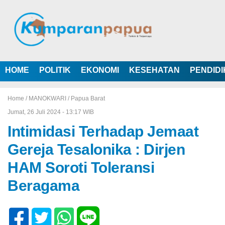
HOME
POLITIK
EKONOMI
KESEHATAN
PENDID
Home /
MANOKWARI
/
Papua Barat
Jumat, 26 Juli 2024 - 13:17 WIB
Intimidasi Terhadap Jemaat
Gereja Tesalonika : Dirjen
HAM Soroti Toleransi
Beragama