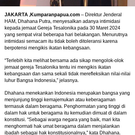
JAKARTA ,Kumparanpapua.com
– Direktur Jenderal
HAM, Dhahana Putra, menyesalkan adanya intimidasi
kepada jemaat Gereja Tesalonika pada 30 Maret 2024
yang sempat viral beberapa hari belakangan. Menurutnya
intimidasi semacam itu tidak boleh ditoleransi karena
berpotensi mengikis ikatan kebangsaan.
“Terlebih kita melihat bersama ada sikap mengolok-olok
jemaat gereja Tesalonika tentu ini mengikis ikatan
kebangsaan dan sama sekali tidak merefleksikan nilai-nilai
luhur Bangsa Indonesia,” jelasnya.
Dhahana menekankan Indonesia merupakan bangsa yang
menjunjung tinggi kemajemukan atau keberagaman
termasuk dalam beragama. Penghormatan yang tinggi di
dalam hak untuk beragama itu kemudian dimuat di dalam
konstitusi. “Sebagai warga negara yang baik, mari kita
menghormati hak umat beragama dalam menjalankan
ibadah sebagai hak konstitusionalnya,” kata Dhahana.