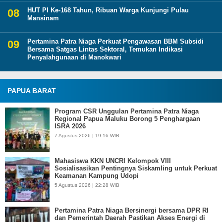
HUT PI Ke-168 Tahun, Ribuan Warga Kunjungi Pulau
Mansinam
Pertamina Patra Niaga Perkuat Pengawasan BBM Subsidi
Bersama Satgas Lintas Sektoral, Temukan Indikasi
Penyalahgunaan di Manokwari
PAPUA BARAT
Program CSR Unggulan Pertamina Patra Niaga
Regional Papua Maluku Borong 5 Penghargaan
ISRA 2026
7 Agustus 2026 | 19:16 WIB
Mahasiswa KKN UNCRI Kelompok VIII
Sosialisasikan Pentingnya Siskamling untuk Perkuat
Keamanan Kampung Udopi
5 Agustus 2026 | 22:28 WIB
Pertamina Patra Niaga Bersinergi bersama DPR RI
dan Pemerintah Daerah Pastikan Akses Energi di