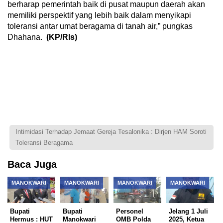
berharap pemerintah baik di pusat maupun daerah akan
memiliki perspektif yang lebih baik dalam menyikapi
toleransi antar umat beragama di tanah air,” pungkas
Dhahana.
(KP/Rls)
Intimidasi Terhadap Jemaat Gereja Tesalonika : Dirjen HAM Soroti
Toleransi Beragama
Baca Juga
MANOKWARI
MANOKWARI
MANOKWARI
MANOKWARI
Bupati
Bupati
Personel
Jelang 1 Juli
Hermus : HUT
Manokwari
OMB Polda
2025, Ketua