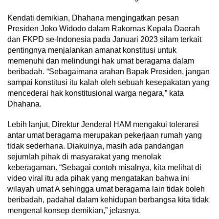
Kendati demikian, Dhahana mengingatkan pesan
Presiden Joko Widodo dalam Rakornas Kepala Daerah
dan FKPD se-Indonesia pada Januari 2023 silam terkait
pentingnya menjalankan amanat konstitusi untuk
memenuhi dan melindungi hak umat beragama dalam
beribadah. “Sebagaimana arahan Bapak Presiden, jangan
sampai konstitusi itu kalah oleh sebuah kesepakatan yang
mencederai hak konstitusional warga negara,” kata
Dhahana.
Lebih lanjut, Direktur Jenderal HAM mengakui toleransi
antar umat beragama merupakan pekerjaan rumah yang
tidak sederhana. Diakuinya, masih ada pandangan
sejumlah pihak di masyarakat yang menolak
keberagaman. “Sebagai contoh misalnya, kita melihat di
video viral itu ada pihak yang mengatakan bahwa ini
wilayah umat A sehingga umat beragama lain tidak boleh
beribadah, padahal dalam kehidupan berbangsa kita tidak
mengenal konsep demikian,” jelasnya.