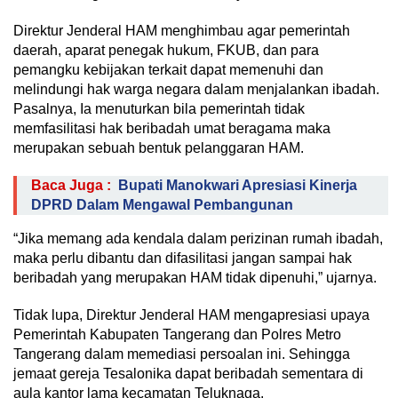
Direktur Jenderal HAM menghimbau agar pemerintah
daerah, aparat penegak hukum, FKUB, dan para
pemangku kebijakan terkait dapat memenuhi dan
melindungi hak warga negara dalam menjalankan ibadah.
Pasalnya, Ia menuturkan bila pemerintah tidak
memfasilitasi hak beribadah umat beragama maka
merupakan sebuah bentuk pelanggaran HAM.
Baca Juga :
Bupati Manokwari Apresiasi Kinerja
DPRD Dalam Mengawal Pembangunan
“Jika memang ada kendala dalam perizinan rumah ibadah,
maka perlu dibantu dan difasilitasi jangan sampai hak
beribadah yang merupakan HAM tidak dipenuhi,” ujarnya.
Tidak lupa, Direktur Jenderal HAM mengapresiasi upaya
Pemerintah Kabupaten Tangerang dan Polres Metro
Tangerang dalam memediasi persoalan ini. Sehingga
jemaat gereja Tesalonika dapat beribadah sementara di
aula kantor lama kecamatan Teluknaga.