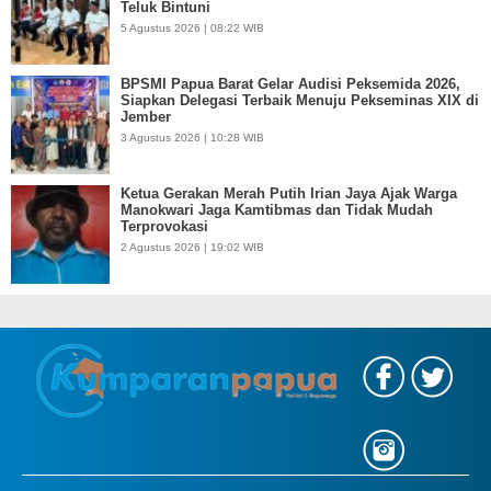
Teluk Bintuni
5 Agustus 2026 | 08:22 WIB
BPSMI Papua Barat Gelar Audisi Peksemida 2026,
Siapkan Delegasi Terbaik Menuju Pekseminas XIX di
Jember
3 Agustus 2026 | 10:28 WIB
Ketua Gerakan Merah Putih Irian Jaya Ajak Warga
Manokwari Jaga Kamtibmas dan Tidak Mudah
Terprovokasi
2 Agustus 2026 | 19:02 WIB