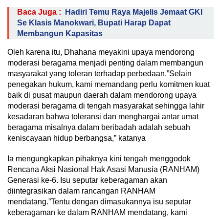
Baca Juga :
Hadiri Temu Raya Majelis Jemaat GKI
Se Klasis Manokwari, Bupati Harap Dapat
Membangun Kapasitas
Oleh karena itu, Dhahana meyakini upaya mendorong
moderasi beragama menjadi penting dalam membangun
masyarakat yang toleran terhadap perbedaan.”Selain
penegakan hukum, kami memandang perlu komitmen kuat
baik di pusat maupun daerah dalam mendorong upaya
moderasi beragama di tengah masyarakat sehingga lahir
kesadaran bahwa toleransi dan menghargai antar umat
beragama misalnya dalam beribadah adalah sebuah
keniscayaan hidup berbangsa,” katanya
Ia mengungkapkan pihaknya kini tengah menggodok
Rencana Aksi Nasional Hak Asasi Manusia (RANHAM)
Generasi ke-6. Isu seputar keberagaman akan
diintegrasikan dalam rancangan RANHAM
mendatang.”Tentu dengan dimasukannya isu seputar
keberagaman ke dalam RANHAM mendatang, kami