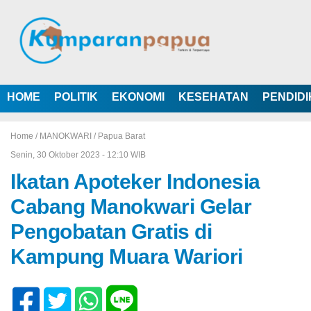
HOME
POLITIK
EKONOMI
KESEHATAN
PENDID
Home /
MANOKWARI
/
Papua Barat
Senin, 30 Oktober 2023 - 12:10 WIB
Ikatan Apoteker Indonesia
Cabang Manokwari Gelar
Pengobatan Gratis di
Kampung Muara Wariori