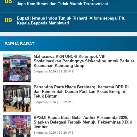
Jaga Kamtibmas dan Tidak Mudah Terprovokasi
Bupati Hermus Indou Tunjuk Rishard Alfons sebagai Plt.
Kepala Bappeda Manokwari
PAPUA BARAT
Mahasiswa KKN UNCRI Kelompok VIII
Sosialisasikan Pentingnya Siskamling untuk Perkuat
Keamanan Kampung Udopi
5 Agustus 2026 | 22:28 WIB
Pertamina Patra Niaga Bersinergi bersama DPR RI
dan Pemerintah Daerah Pastikan Akses Energi di
Teluk Bintuni
5 Agustus 2026 | 08:22 WIB
BPSMI Papua Barat Gelar Audisi Peksemida 2026,
Siapkan Delegasi Terbaik Menuju Pekseminas XIX di
Jember
3 Agustus 2026 | 10:28 WIB