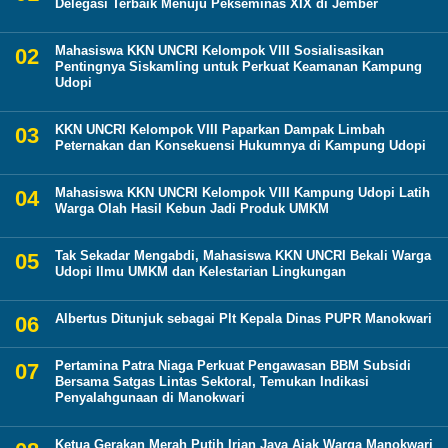
Delegasi Terbaik Menuju Pekseminas XIX di Jember
Mahasiswa KKN UNCRI Kelompok VIII Sosialisasikan
Pentingnya Siskamling untuk Perkuat Keamanan Kampung
Udopi
KKN UNCRI Kelompok VIII Paparkan Dampak Limbah
Peternakan dan Konsekuensi Hukumnya di Kampung Udopi
Mahasiswa KKN UNCRI Kelompok VIII Kampung Udopi Latih
Warga Olah Hasil Kebun Jadi Produk UMKM
Tak Sekadar Mengabdi, Mahasiswa KKN UNCRI Bekali Warga
Udopi Ilmu UMKM dan Kelestarian Lingkungan
Albertus Ditunjuk sebagai Plt Kepala Dinas PUPR Manokwari
Pertamina Patra Niaga Perkuat Pengawasan BBM Subsidi
Bersama Satgas Lintas Sektoral, Temukan Indikasi
Penyalahgunaan di Manokwari
Ketua Gerakan Merah Putih Irian Jaya Ajak Warga Manokwari