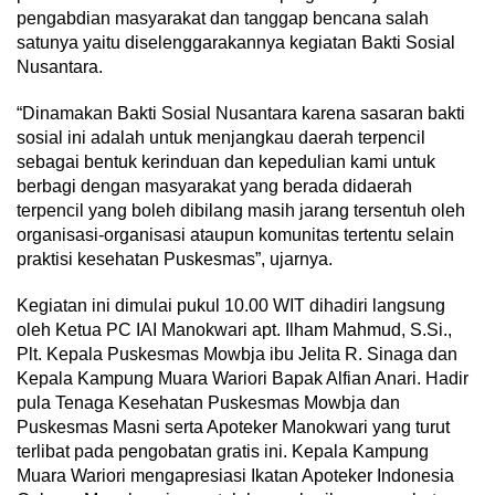
pengabdian masyarakat dan tanggap bencana salah
satunya yaitu diselenggarakannya kegiatan Bakti Sosial
Nusantara.
“Dinamakan Bakti Sosial Nusantara karena sasaran bakti
sosial ini adalah untuk menjangkau daerah terpencil
sebagai bentuk kerinduan dan kepedulian kami untuk
berbagi dengan masyarakat yang berada didaerah
terpencil yang boleh dibilang masih jarang tersentuh oleh
organisasi-organisasi ataupun komunitas tertentu selain
praktisi kesehatan Puskesmas”, ujarnya.
Kegiatan ini dimulai pukul 10.00 WIT dihadiri langsung
oleh Ketua PC IAI Manokwari apt. Ilham Mahmud, S.Si.,
Plt. Kepala Puskesmas Mowbja ibu Jelita R. Sinaga dan
Kepala Kampung Muara Wariori Bapak Alfian Anari. Hadir
pula Tenaga Kesehatan Puskesmas Mowbja dan
Puskesmas Masni serta Apoteker Manokwari yang turut
terlibat pada pengobatan gratis ini. Kepala Kampung
Muara Wariori mengapresiasi Ikatan Apoteker Indonesia