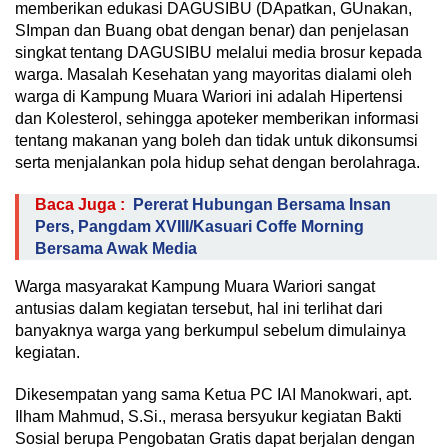
memberikan edukasi DAGUSIBU (DApatkan, GUnakan,
SImpan dan Buang obat dengan benar) dan penjelasan
singkat tentang DAGUSIBU melalui media brosur kepada
warga. Masalah Kesehatan yang mayoritas dialami oleh
warga di Kampung Muara Wariori ini adalah Hipertensi
dan Kolesterol, sehingga apoteker memberikan informasi
tentang makanan yang boleh dan tidak untuk dikonsumsi
serta menjalankan pola hidup sehat dengan berolahraga.
Baca Juga :
Pererat Hubungan Bersama Insan
Pers, Pangdam XVIII/Kasuari Coffe Morning
Bersama Awak Media
Warga masyarakat Kampung Muara Wariori sangat
antusias dalam kegiatan tersebut, hal ini terlihat dari
banyaknya warga yang berkumpul sebelum dimulainya
kegiatan.
Dikesempatan yang sama Ketua PC IAI Manokwari, apt.
Ilham Mahmud, S.Si., merasa bersyukur kegiatan Bakti
Sosial berupa Pengobatan Gratis dapat berjalan dengan