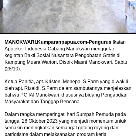
MANOKWARI,Kumparanpapua.com-Pengurus
Ikatan
Apoteker Indonesia Cabang Manokwari menggelar
kegiatan Bakti Sosial Nusantara Pengobatan Gratis di
Kampung Muara Wariori, Distrik Masni Manokwari, Sabtu
(28/10).
Ketua Panitia, apt. Kristoni Monepa, S.Farm yang diwakili
oleh apt. Rizaldi, S.Farm dalam sambutannya menjelaskan
bahwa PC IAI Manokwari khususnya bidang Pengabdian
Masyarakat dan Tanggap Bencana.
Dalam rangka memperingati hari Sumpah Pemuda pada
tanggal 28 Oktober 2023 yang menjadi momentum untuk
semakin meningkatkan semangat gotong royong dan
patriotisme dalam melaksanakan program kerja