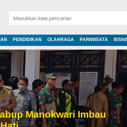
TAN
PENDIDIKAN
OLAHRAGA
PARIWISATA
BISNI
abup Manokwari Imbau
Hati