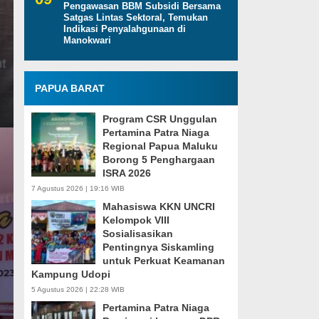
Pengawasan BBM Subsidi Bersama
Satgas Lintas Sektoral, Temukan
Indikasi Penyalahgunaan di
Manokwari
PAPUA BARAT
Program CSR Unggulan
Pertamina Patra Niaga
Regional Papua Maluku
Borong 5 Penghargaan
ISRA 2026
7 Agustus 2026 | 19:16 WIB
Mahasiswa KKN UNCRI
Kelompok VIII
Sosialisasikan
Pentingnya Siskamling
untuk Perkuat Keamanan
Kampung Udopi
5 Agustus 2026 | 22:28 WIB
Pertamina Patra Niaga