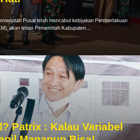
rintah Pusat telah mencabut kebijakan Pemberlakuan
M), akan tetapi Pemerintah Kabupaten…
? Patrix : Kalau Variabel
Dapil Manapun Bisa!