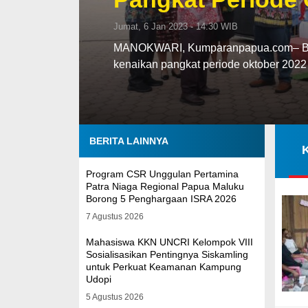
Jumat, 6 Jan 2023 - 14:30 WIB
MANOKWARI, Kumparanpapua.com– Bup
kenaikan pangkat periode oktober 202
BERITA LAINNYA
Program CSR Unggulan Pertamina
Patra Niaga Regional Papua Maluku
Borong 5 Penghargaan ISRA 2026
7 Agustus 2026
Mahasiswa KKN UNCRI Kelompok VIII
Sosialisasikan Pentingnya Siskamling
untuk Perkuat Keamanan Kampung
Udopi
5 Agustus 2026