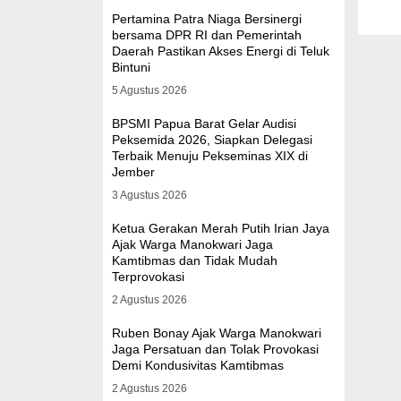
Pertamina Patra Niaga Bersinergi
bersama DPR RI dan Pemerintah
Daerah Pastikan Akses Energi di Teluk
Bintuni
5 Agustus 2026
BPSMI Papua Barat Gelar Audisi
Peksemida 2026, Siapkan Delegasi
Terbaik Menuju Pekseminas XIX di
Jember
3 Agustus 2026
Ketua Gerakan Merah Putih Irian Jaya
Ajak Warga Manokwari Jaga
Kamtibmas dan Tidak Mudah
Terprovokasi
2 Agustus 2026
Ruben Bonay Ajak Warga Manokwari
Jaga Persatuan dan Tolak Provokasi
Demi Kondusivitas Kamtibmas
2 Agustus 2026