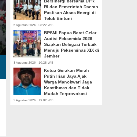
Bersinergi bersama DPR
RI dan Pemerintah Daerah
Pastikan Akses Energi di
Teluk Bintuni
5 Agustus 2026 | 08:22 WIB
BPSMI Papua Barat Gelar
Audisi Peksemida 2026,
Siapkan Delegasi Terbaik
Menuju Pekseminas XIX di
Jember
3 Agustus 2026 | 10:28 WIB
Ketua Gerakan Merah
Putih Irian Jaya Ajak
Warga Manokwari Jaga
Kamtibmas dan Tidak
Mudah Terprovokasi
2 Agustus 2026 | 19:02 WIB