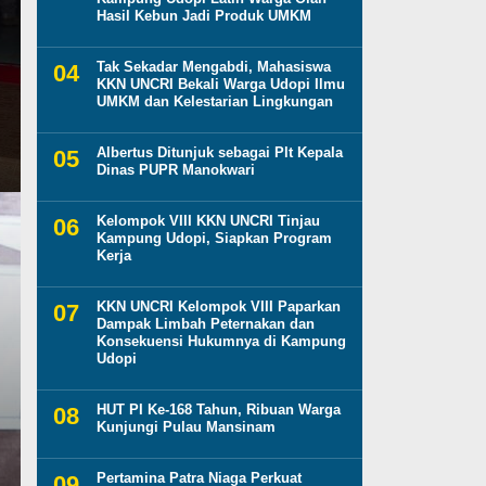
Hasil Kebun Jadi Produk UMKM
Tak Sekadar Mengabdi, Mahasiswa
KKN UNCRI Bekali Warga Udopi Ilmu
UMKM dan Kelestarian Lingkungan
Albertus Ditunjuk sebagai Plt Kepala
Dinas PUPR Manokwari
Kelompok VIII KKN UNCRI Tinjau
Kampung Udopi, Siapkan Program
Kerja
KKN UNCRI Kelompok VIII Paparkan
Dampak Limbah Peternakan dan
Konsekuensi Hukumnya di Kampung
Udopi
HUT PI Ke-168 Tahun, Ribuan Warga
Kunjungi Pulau Mansinam
Pertamina Patra Niaga Perkuat