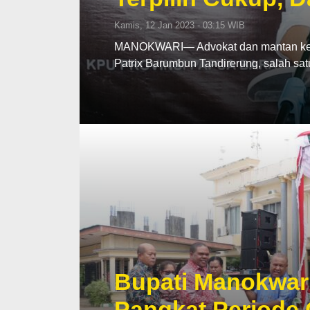
Kamis, 12 Jan 2023 - 03:15 WIB
MANOKWARI— Advokat dan mantan ketu
Patrix Barumbun Tandirerung, salah sa
Bupati Manokwar
Pangkat Periode 