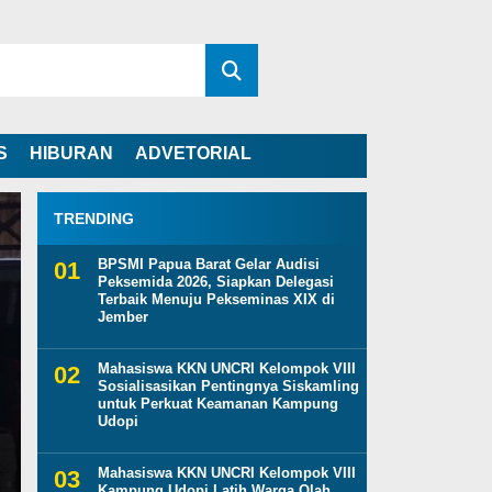
S
HIBURAN
ADVETORIAL
TRENDING
BPSMI Papua Barat Gelar Audisi
Peksemida 2026, Siapkan Delegasi
Terbaik Menuju Pekseminas XIX di
Jember
Mahasiswa KKN UNCRI Kelompok VIII
Sosialisasikan Pentingnya Siskamling
untuk Perkuat Keamanan Kampung
Udopi
Mahasiswa KKN UNCRI Kelompok VIII
Kampung Udopi Latih Warga Olah