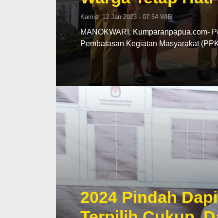
Kamis, 12 Jan 2023 - 07:54 WIB
MANOKWARI, Kumparanpapua.com- Peme
Pembatasan Kegiatan Masyarakat (PPK
2024 Pindah Dapil
Terpilih Cukup, 