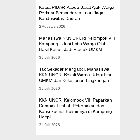
Ketua PIDAR Papua Barat Ajak Warga
Perkuat Persaudaraan dan Jaga
Kondusivitas Daerah
2 Agustus 2026
Mahasiswa KKN UNCRI Kelompok VIII
Kampung Udopi Latih Warga Olah
Hasil Kebun Jadi Produk UMKM
31 Juli 2026
Tak Sekadar Mengabdi, Mahasiswa
KKN UNCRI Bekali Warga Udopi Ilmu
UMKM dan Kelestarian Lingkungan
31 Juli 2026
KKN UNCRI Kelompok VIII Paparkan
Dampak Limbah Peternakan dan
Konsekuensi Hukumnya di Kampung
Udopi
31 Juli 2026