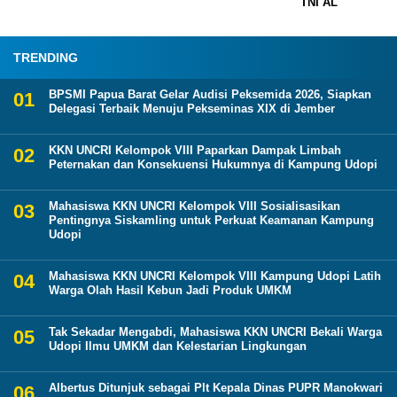
TNI AL
TRENDING
BPSMI Papua Barat Gelar Audisi Peksemida 2026, Siapkan
Delegasi Terbaik Menuju Pekseminas XIX di Jember
KKN UNCRI Kelompok VIII Paparkan Dampak Limbah
Peternakan dan Konsekuensi Hukumnya di Kampung Udopi
Mahasiswa KKN UNCRI Kelompok VIII Sosialisasikan
Pentingnya Siskamling untuk Perkuat Keamanan Kampung
Udopi
Mahasiswa KKN UNCRI Kelompok VIII Kampung Udopi Latih
Warga Olah Hasil Kebun Jadi Produk UMKM
Tak Sekadar Mengabdi, Mahasiswa KKN UNCRI Bekali Warga
Udopi Ilmu UMKM dan Kelestarian Lingkungan
Albertus Ditunjuk sebagai Plt Kepala Dinas PUPR Manokwari