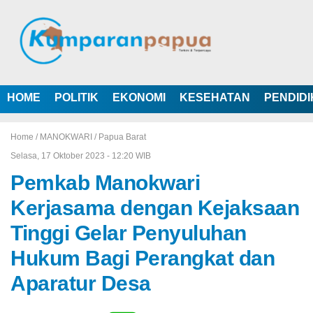
HOME
POLITIK
EKONOMI
KESEHATAN
PENDID
Home /
MANOKWARI
/
Papua Barat
Selasa, 17 Oktober 2023 - 12:20 WIB
Pemkab Manokwari
Kerjasama dengan Kejaksaan
Tinggi Gelar Penyuluhan
Hukum Bagi Perangkat dan
Aparatur Desa