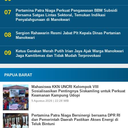
Pertamina Patra Niaga Perkuat Pengawasan BBM Subsidi
Bersama Satgas Lintas Sektoral, Temukan Indikasi
Penyalahgunaan di Manokwari
Sergion Rahawarin Resmi Jabat Plt Kepala Dinas Pertanian
Manokwari
Ketua Gerakan Merah Putih Irian Jaya Ajak Warga Manokwari
Jaga Kamtibmas dan Tidak Mudah Terprovokasi
PAPUA BARAT
Mahasiswa KKN UNCRI Kelompok VIII
Sosialisasikan Pentingnya Siskamling untuk Perkuat
Keamanan Kampung Udopi
5 Agustus 2026 | 22:28 WIB
Pertamina Patra Niaga Bersinergi bersama DPR RI
dan Pemerintah Daerah Pastikan Akses Energi di
Teluk Bintuni