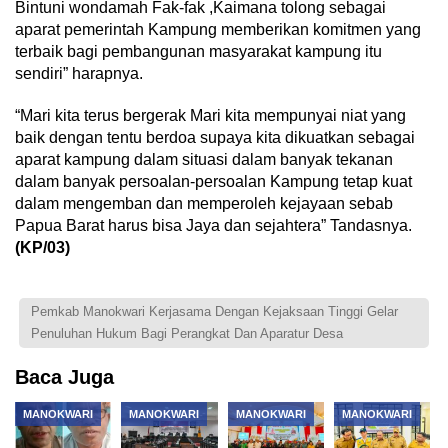
Bintuni wondamah Fak-fak ,Kaimana tolong sebagai
aparat pemerintah Kampung memberikan komitmen yang
terbaik bagi pembangunan masyarakat kampung itu
sendiri” harapnya.
“Mari kita terus bergerak Mari kita mempunyai niat yang
baik dengan tentu berdoa supaya kita dikuatkan sebagai
aparat kampung dalam situasi dalam banyak tekanan
dalam banyak persoalan-persoalan Kampung tetap kuat
dalam mengemban dan memperoleh kejayaan sebab
Papua Barat harus bisa Jaya dan sejahtera” Tandasnya.
(KP/03)
Pemkab Manokwari Kerjasama Dengan Kejaksaan Tinggi Gelar
Penuluhan Hukum Bagi Perangkat Dan Aparatur Desa
Baca Juga
MANOKWARI
MANOKWARI
MANOKWARI
MANOKWARI