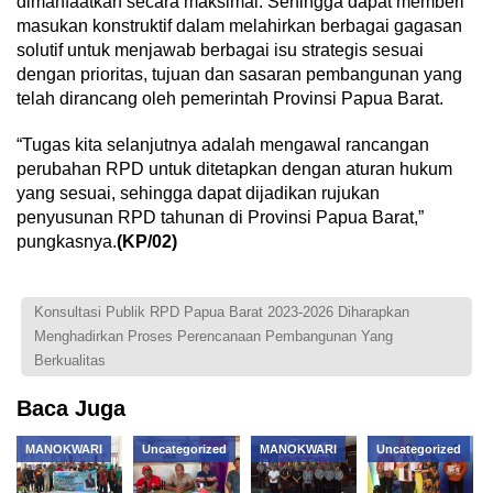
dimanfaatkan secara maksimal. Sehingga dapat memberi
masukan konstruktif dalam melahirkan berbagai gagasan
solutif untuk menjawab berbagai isu strategis sesuai
dengan prioritas, tujuan dan sasaran pembangunan yang
telah dirancang oleh pemerintah Provinsi Papua Barat.
“Tugas kita selanjutnya adalah mengawal rancangan
perubahan RPD untuk ditetapkan dengan aturan hukum
yang sesuai, sehingga dapat dijadikan rujukan
penyusunan RPD tahunan di Provinsi Papua Barat,”
pungkasnya.
(KP/02)
Konsultasi Publik RPD Papua Barat 2023-2026 Diharapkan
Menghadirkan Proses Perencanaan Pembangunan Yang
Berkualitas
Baca Juga
MANOKWARI
Uncategorized
MANOKWARI
Uncategorized