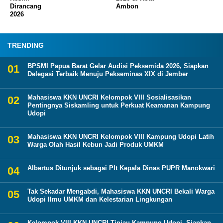
Dirancang
Ambon
2026
TRENDING
BPSMI Papua Barat Gelar Audisi Peksemida 2026, Siapkan
Delegasi Terbaik Menuju Pekseminas XIX di Jember
Mahasiswa KKN UNCRI Kelompok VIII Sosialisasikan
Pentingnya Siskamling untuk Perkuat Keamanan Kampung
Udopi
Mahasiswa KKN UNCRI Kelompok VIII Kampung Udopi Latih
Warga Olah Hasil Kebun Jadi Produk UMKM
Albertus Ditunjuk sebagai Plt Kepala Dinas PUPR Manokwari
Tak Sekadar Mengabdi, Mahasiswa KKN UNCRI Bekali Warga
Udopi Ilmu UMKM dan Kelestarian Lingkungan
Kelompok VIII KKN UNCRI Tinjau Kampung Udopi, Siapkan