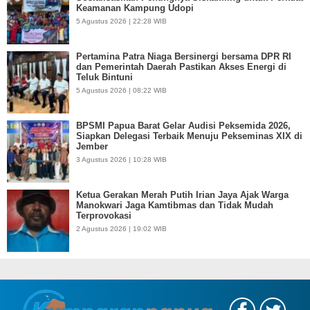
Keamanan Kampung Udopi
5 Agustus 2026 | 22:28 WIB
Pertamina Patra Niaga Bersinergi bersama DPR RI
dan Pemerintah Daerah Pastikan Akses Energi di
Teluk Bintuni
5 Agustus 2026 | 08:22 WIB
BPSMI Papua Barat Gelar Audisi Peksemida 2026,
Siapkan Delegasi Terbaik Menuju Pekseminas XIX di
Jember
3 Agustus 2026 | 10:28 WIB
Ketua Gerakan Merah Putih Irian Jaya Ajak Warga
Manokwari Jaga Kamtibmas dan Tidak Mudah
Terprovokasi
2 Agustus 2026 | 19:02 WIB