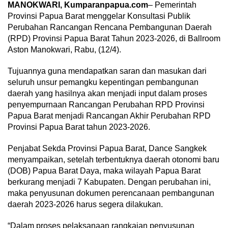
MANOKWARI, Kumparanpapua.com
– Pemerintah
Provinsi Papua Barat menggelar Konsultasi Publik
Perubahan Rancangan Rencana Pembangunan Daerah
(RPD) Provinsi Papua Barat Tahun 2023-2026, di Ballroom
Aston Manokwari, Rabu, (12/4).
Tujuannya guna mendapatkan saran dan masukan dari
seluruh unsur pemangku kepentingan pembangunan
daerah yang hasilnya akan menjadi input dalam proses
penyempurnaan Rancangan Perubahan RPD Provinsi
Papua Barat menjadi Rancangan Akhir Perubahan RPD
Provinsi Papua Barat tahun 2023-2026.
Penjabat Sekda Provinsi Papua Barat, Dance Sangkek
menyampaikan, setelah terbentuknya daerah otonomi baru
(DOB) Papua Barat Daya, maka wilayah Papua Barat
berkurang menjadi 7 Kabupaten. Dengan perubahan ini,
maka penyusunan dokumen perencanaan pembangunan
daerah 2023-2026 harus segera dilakukan.
“Dalam proses pelaksanaan rangkaian penyusunan