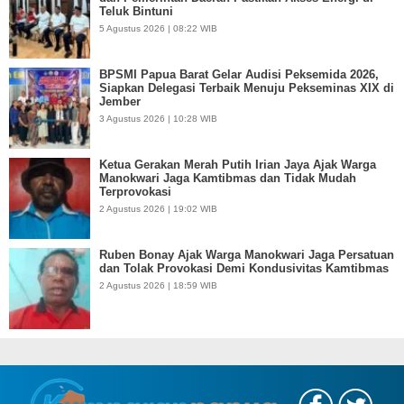
Teluk Bintuni
5 Agustus 2026 | 08:22 WIB
BPSMI Papua Barat Gelar Audisi Peksemida 2026,
Siapkan Delegasi Terbaik Menuju Pekseminas XIX di
Jember
3 Agustus 2026 | 10:28 WIB
Ketua Gerakan Merah Putih Irian Jaya Ajak Warga
Manokwari Jaga Kamtibmas dan Tidak Mudah
Terprovokasi
2 Agustus 2026 | 19:02 WIB
Ruben Bonay Ajak Warga Manokwari Jaga Persatuan
dan Tolak Provokasi Demi Kondusivitas Kamtibmas
2 Agustus 2026 | 18:59 WIB