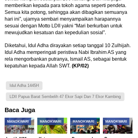
memberikan kepada para tokoh agama seperti pendeta.
Semua kita potong, sehingga akan dibagikan semuanya
hari ini”, ujarnya sembari menyampaikan harapannya
sesuai dengan Motto LDII yakni “Mari berkurban untuk
mewujudkan kesatuan dan kepedulian sosial”.
Diketahui, Idul Adha dirayakan setiap tanggal 10 Zulhijah.
Idul Adha memperingati peristiwa Nabi Ibrahim AS yang
rela mengorbankan putranya, Ismail AS, sebagai bentuk
kepatuhan kepada Allah SWT.
(KP/02)
Idul Adha 1445H
LDII Papua Barat Sembelih 47 Ekor Sapi Dan 7 Ekor Kambing
Baca Juga
MANOKWARI
MANOKWARI
MANOKWARI
MANOKWARI