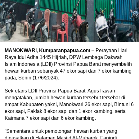
MANOKWARI
,
Kumparanpapua.com
– Perayaan Hari
Raya Idul Adha 1445 Hijriah, DPW Lembaga Dakwah
Islam Indonesia (LDII) Provinsi Papua Barat menyembelih
hewan kurban sebanyak 47 ekor sapi dan 7 ekor kambing
pada, Senin (17/6/2024).
Sekretaris LDII Provinsi Papua Barat, Agus Irawan
mengatakan, jumlah hewan kurban tersebut tersebar di
empat Kabupaten yakni, Manokwari 26 ekor sapi, Bintuni 6
ekor sapi, Fakfak 8 ekor sapi dan 1 ekor kambing, serta
Kaimana 7 ekor sapi dan 6 ekor kambing.
“Sementara untuk pemotongan hewan kurban yang
dipusatkan di Halaman Masjid Al-Mubarok, Fanindi