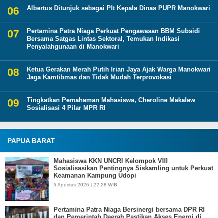
Albertus Ditunjuk sebagai Plt Kepala Dinas PUPR Manokwari
Pertamina Patra Niaga Perkuat Pengawasan BBM Subsidi
Bersama Satgas Lintas Sektoral, Temukan Indikasi
Penyalahgunaan di Manokwari
Ketua Gerakan Merah Putih Irian Jaya Ajak Warga Manokwari
Jaga Kamtibmas dan Tidak Mudah Terprovokasi
Tingkatkan Pemahaman Mahasiswa, Cheroline Makalew
Sosialisasi 4 Pilar MPR RI
PAPUA BARAT
Mahasiswa KKN UNCRI Kelompok VIII
Sosialisasikan Pentingnya Siskamling untuk Perkuat
Keamanan Kampung Udopi
5 Agustus 2026 | 22:28 WIB
Pertamina Patra Niaga Bersinergi bersama DPR RI
dan Pemerintah Daerah Pastikan Akses Energi di