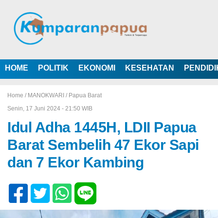
HOME
POLITIK
EKONOMI
KESEHATAN
PENDID
Home /
MANOKWARI
/
Papua Barat
Senin, 17 Juni 2024 - 21:50 WIB
Idul Adha 1445H, LDII Papua
Barat Sembelih 47 Ekor Sapi
dan 7 Ekor Kambing