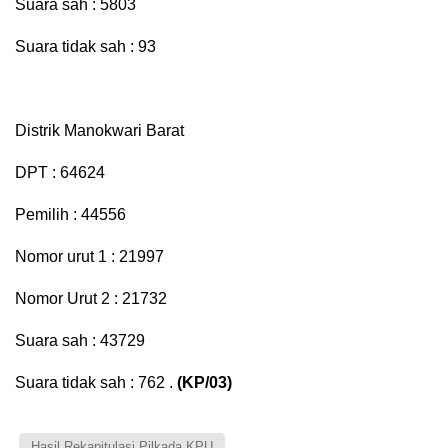
Suara sah : 5803
Suara tidak sah : 93
Distrik Manokwari Barat
DPT : 64624
Pemilih : 44556
Nomor urut 1 : 21997
Nomor Urut 2 : 21732
Suara sah : 43729
Suara tidak sah : 762 .
(KP/03)
Hasil Rekapitulasi Pilkada KPU