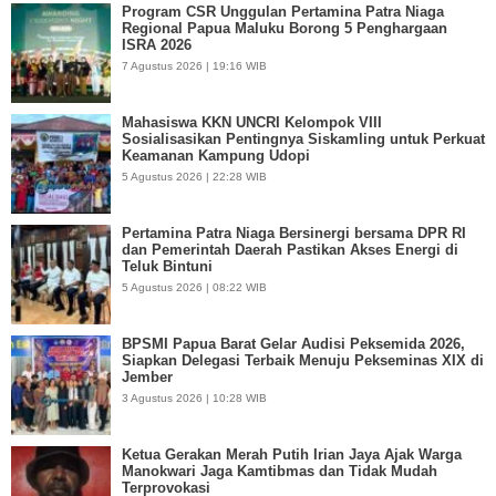
Program CSR Unggulan Pertamina Patra Niaga
Regional Papua Maluku Borong 5 Penghargaan
ISRA 2026
7 Agustus 2026 | 19:16 WIB
Mahasiswa KKN UNCRI Kelompok VIII
Sosialisasikan Pentingnya Siskamling untuk Perkuat
Keamanan Kampung Udopi
5 Agustus 2026 | 22:28 WIB
Pertamina Patra Niaga Bersinergi bersama DPR RI
dan Pemerintah Daerah Pastikan Akses Energi di
Teluk Bintuni
5 Agustus 2026 | 08:22 WIB
BPSMI Papua Barat Gelar Audisi Peksemida 2026,
Siapkan Delegasi Terbaik Menuju Pekseminas XIX di
Jember
3 Agustus 2026 | 10:28 WIB
Ketua Gerakan Merah Putih Irian Jaya Ajak Warga
Manokwari Jaga Kamtibmas dan Tidak Mudah
Terprovokasi