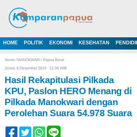
HOME
POLITIK
EKONOMI
KESEHATAN
PENDID
Home /
MANOKWARI
/
Papua Barat
Jumat, 6 Desember 2024 - 21:36 WIB
Hasil Rekapitulasi Pilkada
KPU, Paslon HERO Menang di
Pilkada Manokwari dengan
Perolehan Suara 54.978 Suara