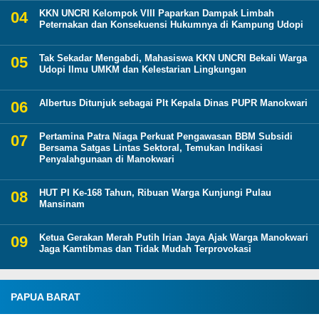
KKN UNCRI Kelompok VIII Paparkan Dampak Limbah
Peternakan dan Konsekuensi Hukumnya di Kampung Udopi
Tak Sekadar Mengabdi, Mahasiswa KKN UNCRI Bekali Warga
Udopi Ilmu UMKM dan Kelestarian Lingkungan
Albertus Ditunjuk sebagai Plt Kepala Dinas PUPR Manokwari
Pertamina Patra Niaga Perkuat Pengawasan BBM Subsidi
Bersama Satgas Lintas Sektoral, Temukan Indikasi
Penyalahgunaan di Manokwari
HUT PI Ke-168 Tahun, Ribuan Warga Kunjungi Pulau
Mansinam
Ketua Gerakan Merah Putih Irian Jaya Ajak Warga Manokwari
Jaga Kamtibmas dan Tidak Mudah Terprovokasi
PAPUA BARAT