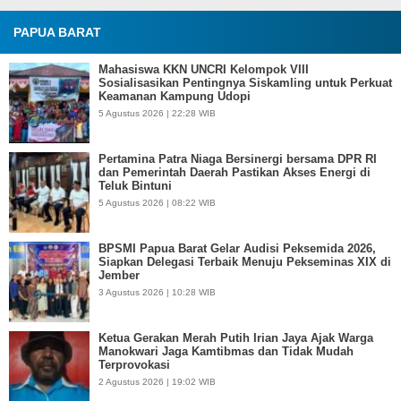
PAPUA BARAT
Mahasiswa KKN UNCRI Kelompok VIII
Sosialisasikan Pentingnya Siskamling untuk Perkuat
Keamanan Kampung Udopi
5 Agustus 2026 | 22:28 WIB
Pertamina Patra Niaga Bersinergi bersama DPR RI
dan Pemerintah Daerah Pastikan Akses Energi di
Teluk Bintuni
5 Agustus 2026 | 08:22 WIB
BPSMI Papua Barat Gelar Audisi Peksemida 2026,
Siapkan Delegasi Terbaik Menuju Pekseminas XIX di
Jember
3 Agustus 2026 | 10:28 WIB
Ketua Gerakan Merah Putih Irian Jaya Ajak Warga
Manokwari Jaga Kamtibmas dan Tidak Mudah
Terprovokasi
2 Agustus 2026 | 19:02 WIB