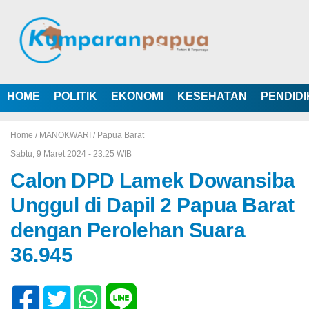
HOME
POLITIK
EKONOMI
KESEHATAN
PENDID
Home /
MANOKWARI
/
Papua Barat
Sabtu, 9 Maret 2024 - 23:25 WIB
Calon DPD Lamek Dowansiba
Unggul di Dapil 2 Papua Barat
dengan Perolehan Suara
36.945