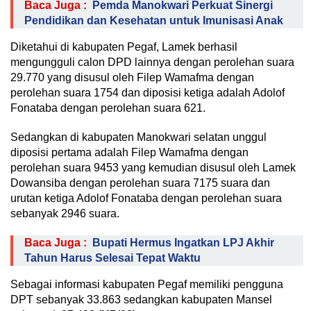
Baca Juga :
Pemda Manokwari Perkuat Sinergi
Pendidikan dan Kesehatan untuk Imunisasi Anak
Diketahui di kabupaten Pegaf, Lamek berhasil
mengungguli calon DPD lainnya dengan perolehan suara
29.770 yang disusul oleh Filep Wamafma dengan
perolehan suara 1754 dan diposisi ketiga adalah Adolof
Fonataba dengan perolehan suara 621.
Sedangkan di kabupaten Manokwari selatan unggul
diposisi pertama adalah Filep Wamafma dengan
perolehan suara 9453 yang kemudian disusul oleh Lamek
Dowansiba dengan perolehan suara 7175 suara dan
urutan ketiga Adolof Fonataba dengan perolehan suara
sebanyak 2946 suara.
Baca Juga :
Bupati Hermus Ingatkan LPJ Akhir
Tahun Harus Selesai Tepat Waktu
Sebagai informasi kabupaten Pegaf memiliki pengguna
DPT sebanyak 33.863 sedangkan kabupaten Mansel