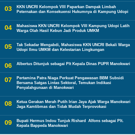
KKN UNCRI Kelompok VIII Paparkan Dampak Limbah
Peternakan dan Konsekuensi Hukumnya di Kampung Udopi
Mahasiswa KKN UNCRI Kelompok VIII Kampung Udopi Latih
Warga Olah Hasil Kebun Jadi Produk UMKM
Tak Sekadar Mengabdi, Mahasiswa KKN UNCRI Bekali Warga
Udopi Ilmu UMKM dan Kelestarian Lingkungan
Albertus Ditunjuk sebagai Plt Kepala Dinas PUPR Manokwari
Pertamina Patra Niaga Perkuat Pengawasan BBM Subsidi
Bersama Satgas Lintas Sektoral, Temukan Indikasi
Penyalahgunaan di Manokwari
Ketua Gerakan Merah Putih Irian Jaya Ajak Warga Manokwari
Jaga Kamtibmas dan Tidak Mudah Terprovokasi
Bupati Hermus Indou Tunjuk Rishard Alfons sebagai Plt.
Kepala Bappeda Manokwari