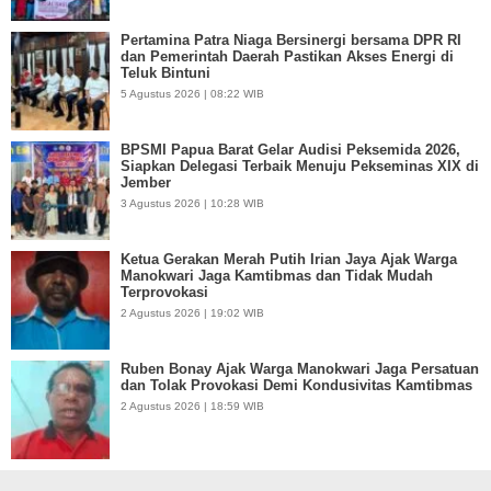
Pertamina Patra Niaga Bersinergi bersama DPR RI
dan Pemerintah Daerah Pastikan Akses Energi di
Teluk Bintuni
5 Agustus 2026 | 08:22 WIB
BPSMI Papua Barat Gelar Audisi Peksemida 2026,
Siapkan Delegasi Terbaik Menuju Pekseminas XIX di
Jember
3 Agustus 2026 | 10:28 WIB
Ketua Gerakan Merah Putih Irian Jaya Ajak Warga
Manokwari Jaga Kamtibmas dan Tidak Mudah
Terprovokasi
2 Agustus 2026 | 19:02 WIB
Ruben Bonay Ajak Warga Manokwari Jaga Persatuan
dan Tolak Provokasi Demi Kondusivitas Kamtibmas
2 Agustus 2026 | 18:59 WIB