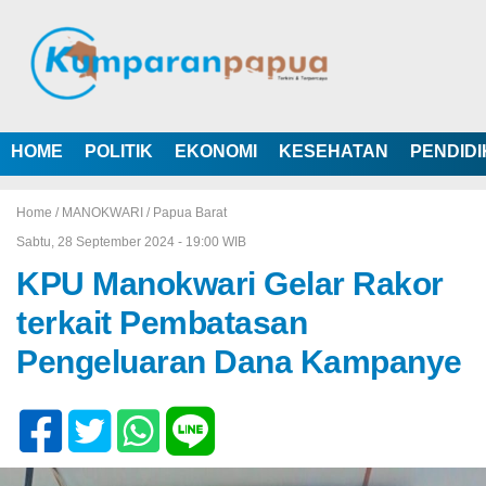
HOME
POLITIK
EKONOMI
KESEHATAN
PENDID
Home /
MANOKWARI
/
Papua Barat
Sabtu, 28 September 2024 - 19:00 WIB
KPU Manokwari Gelar Rakor
terkait Pembatasan
Pengeluaran Dana Kampanye