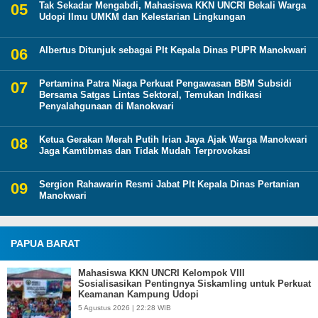
Tak Sekadar Mengabdi, Mahasiswa KKN UNCRI Bekali Warga
Udopi Ilmu UMKM dan Kelestarian Lingkungan
Albertus Ditunjuk sebagai Plt Kepala Dinas PUPR Manokwari
Pertamina Patra Niaga Perkuat Pengawasan BBM Subsidi
Bersama Satgas Lintas Sektoral, Temukan Indikasi
Penyalahgunaan di Manokwari
Ketua Gerakan Merah Putih Irian Jaya Ajak Warga Manokwari
Jaga Kamtibmas dan Tidak Mudah Terprovokasi
Sergion Rahawarin Resmi Jabat Plt Kepala Dinas Pertanian
Manokwari
PAPUA BARAT
Mahasiswa KKN UNCRI Kelompok VIII
Sosialisasikan Pentingnya Siskamling untuk Perkuat
Keamanan Kampung Udopi
5 Agustus 2026 | 22:28 WIB