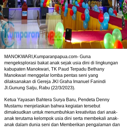
MANOKWARI,Kumparanpapua.com- Guna
mengeksplorasi bakat anak sejak usia dini di lingkungan
kabupaten Manokwari, TK Paud Terpadu Bethany
Manokwari menggelar lomba pentas seni yang
dilaksanakan di Gereja JKI Graha Imanuel Fanindi
Jl.Gunung Salju, Rabu (22/3/2023).
Ketua Yayasan Bahtera Surya Baru, Pendeta Denny
Mustamu menjelaskan bahwa kegiatan tersebut
dimaksudkan untuk menumbuhkan kreativitas dari anak-
anak terutama kelompok usia dini serta membekali anak-
anak dalam dunia seni dan Memberikan pengalaman dan