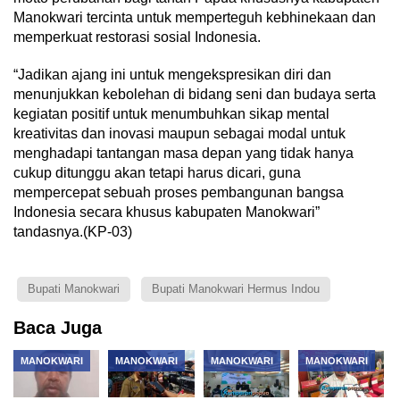
Manokwari tercinta untuk memperteguh kebhinekaan dan
memperkuat restorasi sosial Indonesia.
“Jadikan ajang ini untuk mengekspresikan diri dan
menunjukkan kebolehan di bidang seni dan budaya serta
kegiatan positif untuk menumbuhkan sikap mental
kreativitas dan inovasi maupun sebagai modal untuk
menghadapi tantangan masa depan yang tidak hanya
cukup ditunggu akan tetapi harus dicari, guna
mempercepat sebuah proses pembangunan bangsa
Indonesia secara khusus kabupaten Manokwari”
tandasnya.(KP-03)
Bupati Manokwari
Bupati Manokwari Hermus Indou
Baca Juga
MANOKWARI
MANOKWARI
MANOKWARI
MANOKWARI