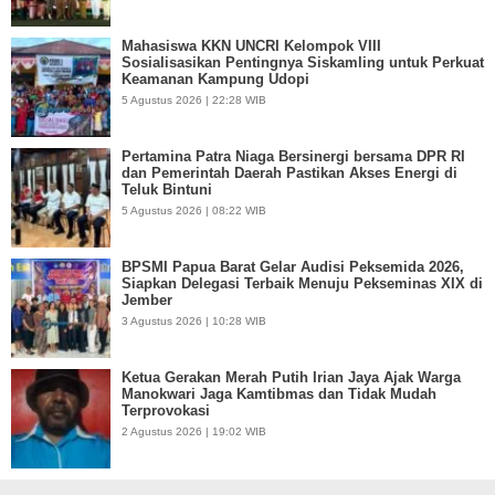
Mahasiswa KKN UNCRI Kelompok VIII
Sosialisasikan Pentingnya Siskamling untuk Perkuat
Keamanan Kampung Udopi
5 Agustus 2026 | 22:28 WIB
Pertamina Patra Niaga Bersinergi bersama DPR RI
dan Pemerintah Daerah Pastikan Akses Energi di
Teluk Bintuni
5 Agustus 2026 | 08:22 WIB
BPSMI Papua Barat Gelar Audisi Peksemida 2026,
Siapkan Delegasi Terbaik Menuju Pekseminas XIX di
Jember
3 Agustus 2026 | 10:28 WIB
Ketua Gerakan Merah Putih Irian Jaya Ajak Warga
Manokwari Jaga Kamtibmas dan Tidak Mudah
Terprovokasi
2 Agustus 2026 | 19:02 WIB