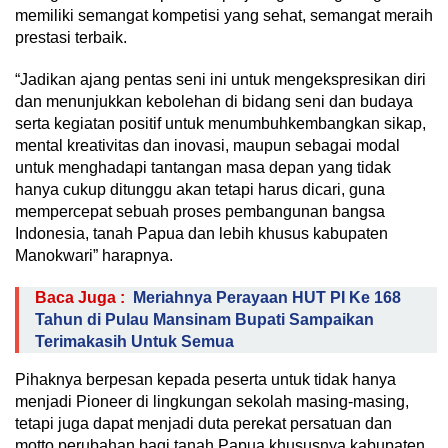
memiliki semangat kompetisi yang sehat, semangat meraih
prestasi terbaik.
“Jadikan ajang pentas seni ini untuk mengekspresikan diri
dan menunjukkan kebolehan di bidang seni dan budaya
serta kegiatan positif untuk menumbuhkembangkan sikap,
mental kreativitas dan inovasi, maupun sebagai modal
untuk menghadapi tantangan masa depan yang tidak
hanya cukup ditunggu akan tetapi harus dicari, guna
mempercepat sebuah proses pembangunan bangsa
Indonesia, tanah Papua dan lebih khusus kabupaten
Manokwari” harapnya.
Baca Juga :
Meriahnya Perayaan HUT PI Ke 168
Tahun di Pulau Mansinam Bupati Sampaikan
Terimakasih Untuk Semua
Pihaknya berpesan kepada peserta untuk tidak hanya
menjadi Pioneer di lingkungan sekolah masing-masing,
tetapi juga dapat menjadi duta perekat persatuan dan
motto perubahan bagi tanah Papua khususnya kabupaten