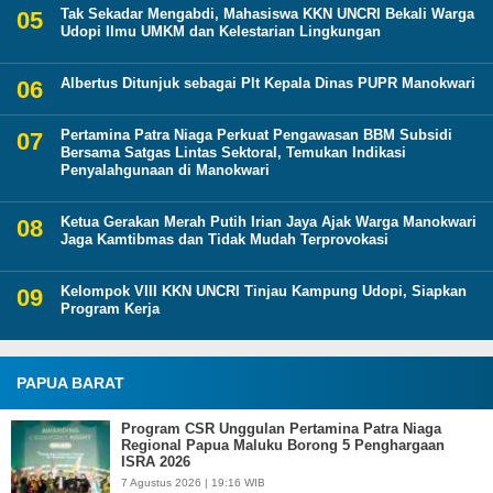
Tak Sekadar Mengabdi, Mahasiswa KKN UNCRI Bekali Warga
Udopi Ilmu UMKM dan Kelestarian Lingkungan
Albertus Ditunjuk sebagai Plt Kepala Dinas PUPR Manokwari
Pertamina Patra Niaga Perkuat Pengawasan BBM Subsidi
Bersama Satgas Lintas Sektoral, Temukan Indikasi
Penyalahgunaan di Manokwari
Ketua Gerakan Merah Putih Irian Jaya Ajak Warga Manokwari
Jaga Kamtibmas dan Tidak Mudah Terprovokasi
Kelompok VIII KKN UNCRI Tinjau Kampung Udopi, Siapkan
Program Kerja
PAPUA BARAT
Program CSR Unggulan Pertamina Patra Niaga
Regional Papua Maluku Borong 5 Penghargaan
ISRA 2026
7 Agustus 2026 | 19:16 WIB