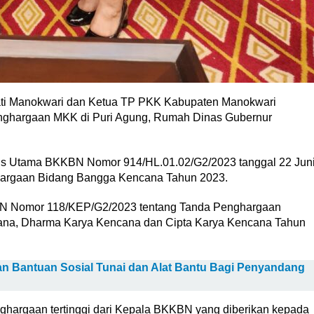
i Manokwari dan Ketua TP PKK Kabupaten Manokwari
ghargaan MKK di Puri Agung, Rumah Dinas Gubernur
ris Utama BKKBN Nomor 914/HL.01.02/G2/2023 tanggal 22 Jun
argaan Bidang Bangga Kencana Tahun 2023.
BN Nomor 118/KEP/G2/2023 tentang Tanda Penghargaan
ana, Dharma Karya Kencana dan Cipta Karya Kencana Tahun
n Bantuan Sosial Tunai dan Alat Bantu Bagi Penyandang
hargaan tertinggi dari Kepala BKKBN yang diberikan kepada