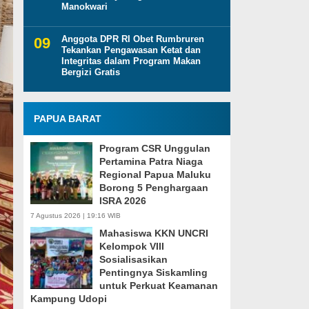
Manokwari
Anggota DPR RI Obet Rumbruren
Tekankan Pengawasan Ketat dan
Integritas dalam Program Makan
Bergizi Gratis
PAPUA BARAT
Program CSR Unggulan
Pertamina Patra Niaga
Regional Papua Maluku
Borong 5 Penghargaan
ISRA 2026
7 Agustus 2026 | 19:16 WIB
Mahasiswa KKN UNCRI
Kelompok VIII
Sosialisasikan
Pentingnya Siskamling
untuk Perkuat Keamanan
Kampung Udopi