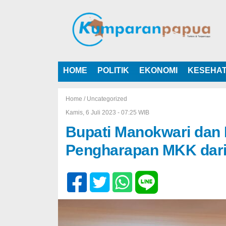
HOME
POLITIK
EKONOMI
KESEHA
Home /
Uncategorized
Kamis, 6 Juli 2023 - 07:25 WIB
Bupati Manokwari dan
Pengharapan MKK dar