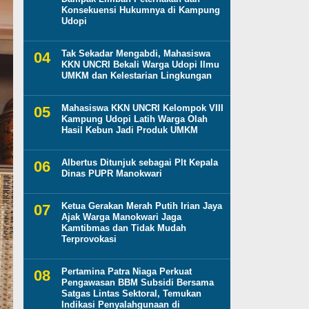
Konsekuensi Hukumnya di Kampung
Udopi
Tak Sekadar Mengabdi, Mahasiswa
KKN UNCRI Bekali Warga Udopi Ilmu
UMKM dan Kelestarian Lingkungan
Mahasiswa KKN UNCRI Kelompok VIII
Kampung Udopi Latih Warga Olah
Hasil Kebun Jadi Produk UMKM
Albertus Ditunjuk sebagai Plt Kepala
Dinas PUPR Manokwari
Ketua Gerakan Merah Putih Irian Jaya
Ajak Warga Manokwari Jaga
Kamtibmas dan Tidak Mudah
Terprovokasi
Pertamina Patra Niaga Perkuat
Pengawasan BBM Subsidi Bersama
Satgas Lintas Sektoral, Temukan
Indikasi Penyalahgunaan di