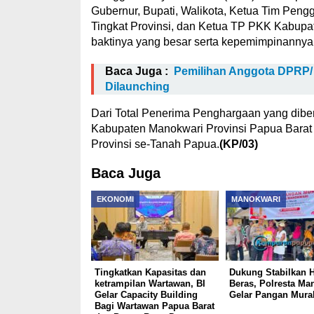
Gubernur, Bupati, Walikota, Ketua Tim Pen
Tingkat Provinsi, dan Ketua TP PKK Kabupa
baktinya yang besar serta kepemimpinanny
Baca Juga :
Pemilihan Anggota DPRP/
Dilaunching
Dari Total Penerima Penghargaan yang dib
Kabupaten Manokwari Provinsi Papua Barat
Provinsi se-Tanah Papua.
(KP/03)
Baca Juga
EKONOMI
MANOKWARI
Tingkatkan Kapasitas dan
Dukung Stabilkan 
ketrampilan Wartawan, BI
Beras, Polresta Ma
Gelar Capacity Building
Gelar Pangan Mura
Bagi Wartawan Papua Barat