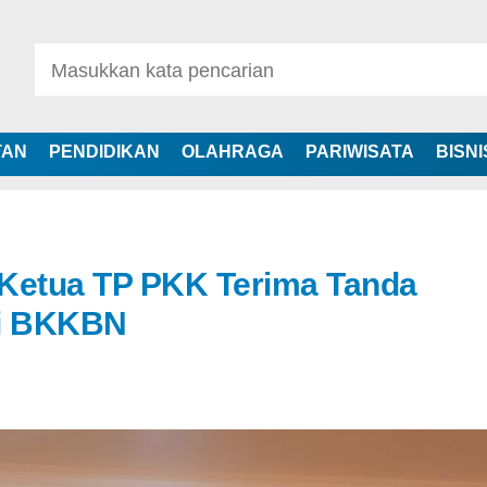
TAN
PENDIDIKAN
OLAHRAGA
PARIWISATA
BISNI
 Ketua TP PKK Terima Tanda
i BKKBN