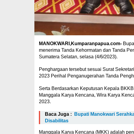
MANOKWARI,Kumparanpapua.com-
Bupat
menerima Tanda Kehormatan dan Tanda Pen
Sumatera Selatan, selasa (4/6/2023).
Penghargaan tersebut sesuai Surat Sekreta
2023 Perihal Penganugerahan Tanda Pengh
Serta Berdasarkan Keputusan Kepala BKK
Manggala Karya Kencana, Wira Karya Kenc
2023.
Baca Juga :
Bupati Manokwari Serahka
Disabilitas
Manggala Karya Kencana (MKK) adalah peng