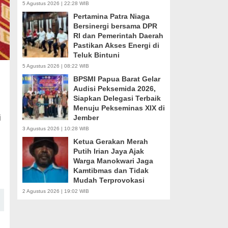
5 Agustus 2026 | 22:28 WIB
Pertamina Patra Niaga
Bersinergi bersama DPR
RI dan Pemerintah Daerah
Pastikan Akses Energi di
Teluk Bintuni
5 Agustus 2026 | 08:22 WIB
BPSMI Papua Barat Gelar
Audisi Peksemida 2026,
Siapkan Delegasi Terbaik
Menuju Pekseminas XIX di
i
Jember
3 Agustus 2026 | 10:28 WIB
Ketua Gerakan Merah
Putih Irian Jaya Ajak
Warga Manokwari Jaga
Kamtibmas dan Tidak
Mudah Terprovokasi
2 Agustus 2026 | 19:02 WIB