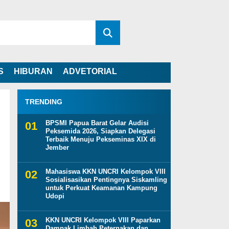
S
HIBURAN
ADVETORIAL
TRENDING
BPSMI Papua Barat Gelar Audisi
Peksemida 2026, Siapkan Delegasi
Terbaik Menuju Pekseminas XIX di
Jember
Mahasiswa KKN UNCRI Kelompok VIII
Sosialisasikan Pentingnya Siskamling
untuk Perkuat Keamanan Kampung
Udopi
KKN UNCRI Kelompok VIII Paparkan
Dampak Limbah Peternakan dan