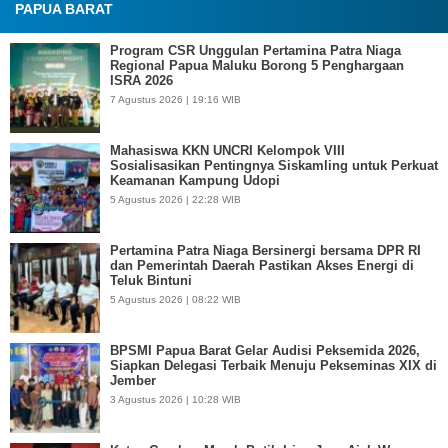
PAPUA BARAT
Program CSR Unggulan Pertamina Patra Niaga
Regional Papua Maluku Borong 5 Penghargaan
ISRA 2026
7 Agustus 2026 | 19:16 WIB
Mahasiswa KKN UNCRI Kelompok VIII
Sosialisasikan Pentingnya Siskamling untuk Perkuat
Keamanan Kampung Udopi
5 Agustus 2026 | 22:28 WIB
Pertamina Patra Niaga Bersinergi bersama DPR RI
dan Pemerintah Daerah Pastikan Akses Energi di
Teluk Bintuni
5 Agustus 2026 | 08:22 WIB
BPSMI Papua Barat Gelar Audisi Peksemida 2026,
Siapkan Delegasi Terbaik Menuju Pekseminas XIX di
Jember
3 Agustus 2026 | 10:28 WIB