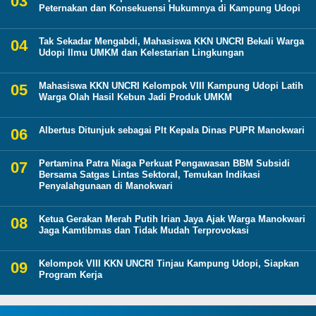
Peternakan dan Konsekuensi Hukumnya di Kampung Udopi
Tak Sekadar Mengabdi, Mahasiswa KKN UNCRI Bekali Warga
Udopi Ilmu UMKM dan Kelestarian Lingkungan
Mahasiswa KKN UNCRI Kelompok VIII Kampung Udopi Latih
Warga Olah Hasil Kebun Jadi Produk UMKM
Albertus Ditunjuk sebagai Plt Kepala Dinas PUPR Manokwari
Pertamina Patra Niaga Perkuat Pengawasan BBM Subsidi
Bersama Satgas Lintas Sektoral, Temukan Indikasi
Penyalahgunaan di Manokwari
Ketua Gerakan Merah Putih Irian Jaya Ajak Warga Manokwari
Jaga Kamtibmas dan Tidak Mudah Terprovokasi
Kelompok VIII KKN UNCRI Tinjau Kampung Udopi, Siapkan
Program Kerja