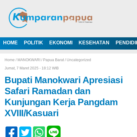
HOME
POLITIK
EKONOMI
KESEHATAN
PENDID
Home /
MANOKWARI
/
Papua Barat
/
Uncategorized
Jumat, 7 Maret 2025 - 18:12 WIB
Bupati Manokwari Apresiasi
Safari Ramadan dan
Kunjungan Kerja Pangdam
XVIII/Kasuari