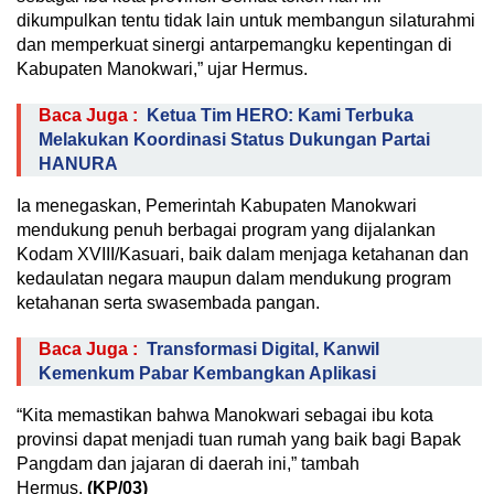
dikumpulkan tentu tidak lain untuk membangun silaturahmi
dan memperkuat sinergi antarpemangku kepentingan di
Kabupaten Manokwari,” ujar Hermus.
Baca Juga :
Ketua Tim HERO: Kami Terbuka
Melakukan Koordinasi Status Dukungan Partai
HANURA
Ia menegaskan, Pemerintah Kabupaten Manokwari
mendukung penuh berbagai program yang dijalankan
Kodam XVIII/Kasuari, baik dalam menjaga ketahanan dan
kedaulatan negara maupun dalam mendukung program
ketahanan serta swasembada pangan.
Baca Juga :
Transformasi Digital, Kanwil
Kemenkum Pabar Kembangkan Aplikasi
“Kita memastikan bahwa Manokwari sebagai ibu kota
provinsi dapat menjadi tuan rumah yang baik bagi Bapak
Pangdam dan jajaran di daerah ini,” tambah
Hermus.
(KP/03)