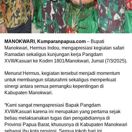
MANOKWARI, Kumparanpapua.com
– Bupati
Manokwari, Hermus Indou, mengapresiasi kegiatan safari
Ramadan sekaligus kunjungan kerja Pangdam
XVIII/Kasuari ke Kodim 1801/Manokwari, Jumat (7/3/2025).
Menurut Hermus, kegiatan tersebut menjadi momentum
untuk membangun silaturahmi sekaligus memperkuat
sinergi antara semua pemangku kepentingan di
Kabupaten Manokwari.
“Kami sangat mengapresiasi Bapak Pangdam
XVIII/Kasuari karena ini merupakan yang pertama sejak
beliau melaksanakan tugas dan pengabdiannya di
Provinsi Papua Barat, khususnya di Kabupaten Manokwari
sebagai ibu kota provinsi. Semua tokoh hari ini