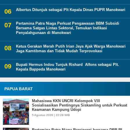
Albertus Ditunjuk sebagai Plt Kepala Dinas PUPR Manokwari
Pertamina Patra Niaga Perkuat Pengawasan BBM Subsidi
Bersama Satgas Lintas Sektoral, Temukan Indikasi
Penyalahgunaan di Manokwari
Ketua Gerakan Merah Putih Irian Jaya Ajak Warga Manokwari
Jaga Kamtibmas dan Tidak Mudah Terprovokasi
Bupati Hermus Indou Tunjuk Rishard Alfons sebagai Plt.
Kepala Bappeda Manokwari
PAPUA BARAT
Mahasiswa KKN UNCRI Kelompok VIII
Sosialisasikan Pentingnya Siskamling untuk Perkuat
Keamanan Kampung Udopi
5 Agustus 2026 | 22:28 WIB
Pertamina Patra Niaga Bersinergi bersama DPR RI