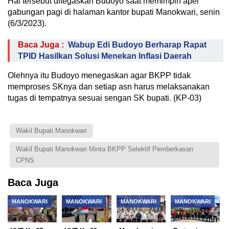
Hal tersebut ditegaskan Budoyo saat memimpin apel
gabungan pagi di halaman kantor bupati Manokwari, senin
(6/3/2023).
Baca Juga :
Wabup Edi Budoyo Berharap Rapat
TPID Hasilkan Solusi Menekan Inflasi Daerah
Olehnya itu Budoyo menegaskan agar BKPP tidak
memproses SKnya dan setiap asn harus melaksanakan
tugas di tempatnya sesuai sengan SK bupati. (KP-03)
Wakil Bupati Manokwari
Wakil Bupati Manokwari Minta BKPP Selektif Pemberkasan
CPNS
Baca Juga
MANOKWARI
MANOKWARI
MANOKWARI
MANOKWARI