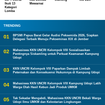
Ikuti 13
Mewarnai
Kategori
Lomba
TRENDING
BPSMI Papua Barat Gelar Audisi Peksemida 2026, Siapkan
Delegasi Terbaik Menuju Pekseminas XIX di Jember
Mahasiswa KKN UNCRI Kelompok VIII Sosialisasikan
Pentingnya Siskamling untuk Perkuat Keamanan Kampung
Udopi
KKN UNCRI Kelompok VIII Paparkan Dampak Limbah
Peternakan dan Konsekuensi Hukumnya di Kampung Udopi
Mahasiswa KKN UNCRI Kelompok VIII Kampung Udopi Latih
Warga Olah Hasil Kebun Jadi Produk UMKM
Tak Sekadar Mengabdi, Mahasiswa KKN UNCRI Bekali Warga
Udopi Ilmu UMKM dan Kelestarian Lingkungan