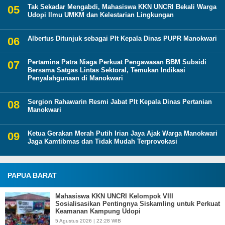
Tak Sekadar Mengabdi, Mahasiswa KKN UNCRI Bekali Warga
Udopi Ilmu UMKM dan Kelestarian Lingkungan
Albertus Ditunjuk sebagai Plt Kepala Dinas PUPR Manokwari
Pertamina Patra Niaga Perkuat Pengawasan BBM Subsidi
Bersama Satgas Lintas Sektoral, Temukan Indikasi
Penyalahgunaan di Manokwari
Sergion Rahawarin Resmi Jabat Plt Kepala Dinas Pertanian
Manokwari
Ketua Gerakan Merah Putih Irian Jaya Ajak Warga Manokwari
Jaga Kamtibmas dan Tidak Mudah Terprovokasi
PAPUA BARAT
Mahasiswa KKN UNCRI Kelompok VIII
Sosialisasikan Pentingnya Siskamling untuk Perkuat
Keamanan Kampung Udopi
5 Agustus 2026 | 22:28 WIB