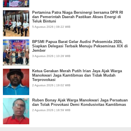
Pertamina Patra Niaga Bersinergi bersama DPR RI
dan Pemerintah Daerah Pastikan Akses Energi di
Teluk Bintuni
5 Agustus 2026 | 08:22 WIB
BPSMI Papua Barat Gelar Audisi Peksemida 2026,
Siapkan Delegasi Terbaik Menuju Pekseminas XIX di
Jember
3 Agustus 2026 | 10:28 WIB
Ketua Gerakan Merah Putih Irian Jaya Ajak Warga
Manokwari Jaga Kamtibmas dan Tidak Mudah
Terprovokasi
2 Agustus 2026 | 19:02 WIB
Ruben Bonay Ajak Warga Manokwari Jaga Persatuan
dan Tolak Provokasi Demi Kondusivitas Kamtibmas
2 Agustus 2026 | 18:59 WIB