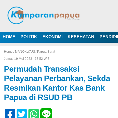
HOME
POLITIK
EKONOMI
KESEHATAN
PENDID
Home /
MANOKWARI
/
Papua Barat
Jumat, 19 Mei 2023 - 13:52 WIB
Permudah Transaksi
Pelayanan Perbankan, Sekda
Resmikan Kantor Kas Bank
Papua di RSUD PB