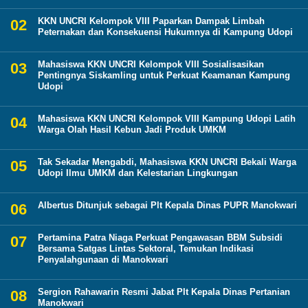
KKN UNCRI Kelompok VIII Paparkan Dampak Limbah
Peternakan dan Konsekuensi Hukumnya di Kampung Udopi
Mahasiswa KKN UNCRI Kelompok VIII Sosialisasikan
Pentingnya Siskamling untuk Perkuat Keamanan Kampung
Udopi
Mahasiswa KKN UNCRI Kelompok VIII Kampung Udopi Latih
Warga Olah Hasil Kebun Jadi Produk UMKM
Tak Sekadar Mengabdi, Mahasiswa KKN UNCRI Bekali Warga
Udopi Ilmu UMKM dan Kelestarian Lingkungan
Albertus Ditunjuk sebagai Plt Kepala Dinas PUPR Manokwari
Pertamina Patra Niaga Perkuat Pengawasan BBM Subsidi
Bersama Satgas Lintas Sektoral, Temukan Indikasi
Penyalahgunaan di Manokwari
Sergion Rahawarin Resmi Jabat Plt Kepala Dinas Pertanian
Manokwari