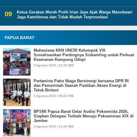
Ketua Gerakan Merah Putih Irian Jaya Ajak Warga Manokwari
Jaga Kamtibmas dan Tidak Mudah Terprovokasi
PAPUA BARAT
Mahasiswa KKN UNCRI Kelompok VIII
Sosialisasikan Pentingnya Siskamling untuk Perkuat
Keamanan Kampung Udopi
5 Agustus 2026 | 22:28 WIB
Pertamina Patra Niaga Bersinergi bersama DPR RI
dan Pemerintah Daerah Pastikan Akses Energi di
Teluk Bintuni
5 Agustus 2026 | 08:22 WIB
BPSMI Papua Barat Gelar Audisi Peksemida 2026,
Siapkan Delegasi Terbaik Menuju Pekseminas XIX di
Jember
3 Agustus 2026 | 10:28 WIB