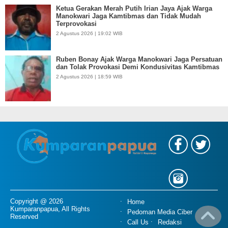
Ketua Gerakan Merah Putih Irian Jaya Ajak Warga
Manokwari Jaga Kamtibmas dan Tidak Mudah
Terprovokasi
2 Agustus 2026 | 19:02 WIB
Ruben Bonay Ajak Warga Manokwari Jaga Persatuan
dan Tolak Provokasi Demi Kondusivitas Kamtibmas
2 Agustus 2026 | 18:59 WIB
Copyright @ 2026
Home
Kumparanpapua, All Rights
Pedoman Media Ciber
Reserved
Call Us
Redaksi