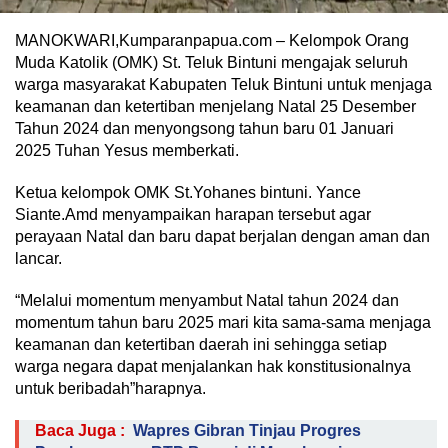
MANOKWARI,Kumparanpapua.com – Kelompok Orang
Muda Katolik (OMK) St. Teluk Bintuni mengajak seluruh
warga masyarakat Kabupaten Teluk Bintuni untuk menjaga
keamanan dan ketertiban menjelang Natal 25 Desember
Tahun 2024 dan menyongsong tahun baru 01 Januari
2025 Tuhan Yesus memberkati.
Ketua kelompok OMK St.Yohanes bintuni. Yance
Siante.Amd menyampaikan harapan tersebut agar
perayaan Natal dan baru dapat berjalan dengan aman dan
lancar.
“Melalui momentum menyambut Natal tahun 2024 dan
momentum tahun baru 2025 mari kita sama-sama menjaga
keamanan dan ketertiban daerah ini sehingga setiap
warga negara dapat menjalankan hak konstitusionalnya
untuk beribadah”harapnya.
Baca Juga :
Wapres Gibran Tinjau Progres