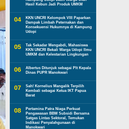
Hasil Kebun Jadi Produk UMKM
KKN UNCRI Kelompok VIII Paparkan
Dampak Limbah Peternakan dan
Konsekuensi Hukumnya di Kampung
Udopi
Tak Sekadar Mengabdi, Mahasiswa
KKN UNCRI Bekali Warga Udopi Ilmu
UMKM dan Kelestarian Lingkungan
Albertus Ditunjuk sebagai Plt Kepala
Dinas PUPR Manokwari
Sah! Kornelius Mangalik Terpilih
Kembali sebagai Ketua IKT Papua
Barat
Pertamina Patra Niaga Perkuat
Pengawasan BBM Subsidi Bersama
Satgas Lintas Sektoral, Temukan
Indikasi Penyalahgunaan di
Manokwari