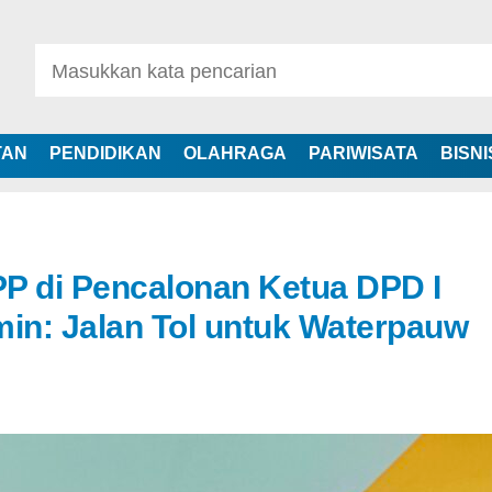
TAN
PENDIDIKAN
OLAHRAGA
PARIWISATA
BISNI
P di Pencalonan Ketua DPD I
min: Jalan Tol untuk Waterpauw