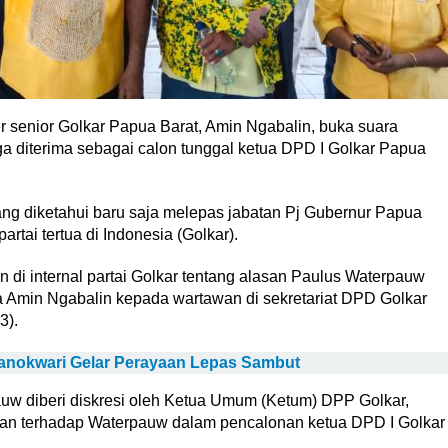
 senior Golkar Papua Barat, Amin Ngabalin, buka suara
a diterima sebagai calon tunggal ketua DPD I Golkar Papua
g diketahui baru saja melepas jabatan Pj Gubernur Papua
rtai tertua di Indonesia (Golkar).
 di internal partai Golkar tentang alasan Paulus Waterpauw
ta Amin Ngabalin kepada wartawan di sekretariat DPD Golkar
3).
nokwari Gelar Perayaan Lepas Sambut
w diberi diskresi oleh Ketua Umum (Ketum) DPP Golkar,
juan terhadap Waterpauw dalam pencalonan ketua DPD I Golkar