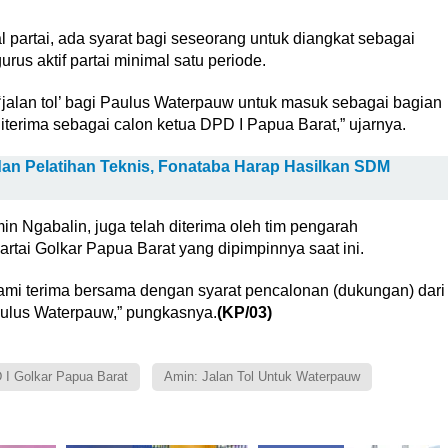
 partai, ada syarat bagi seseorang untuk diangkat sebagai
rus aktif partai minimal satu periode.
jalan tol’ bagi Paulus Waterpauw untuk masuk sebagai bagian
diterima sebagai calon ketua DPD I Papua Barat,” ujarnya.
n Pelatihan Teknis, Fonataba Harap Hasilkan SDM
in Ngabalin, juga telah diterima oleh tim pengarah
rtai Golkar Papua Barat yang dipimpinnya saat ini.
ami terima bersama dengan syarat pencalonan (dukungan) dari
aulus Waterpauw,” pungkasnya.
(KP/03)
I Golkar Papua Barat
Amin: Jalan Tol Untuk Waterpauw