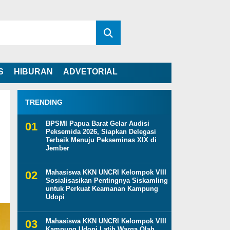
S
HIBURAN
ADVETORIAL
TRENDING
BPSMI Papua Barat Gelar Audisi
Peksemida 2026, Siapkan Delegasi
Terbaik Menuju Pekseminas XIX di
Jember
Mahasiswa KKN UNCRI Kelompok VIII
Sosialisasikan Pentingnya Siskamling
untuk Perkuat Keamanan Kampung
Udopi
Mahasiswa KKN UNCRI Kelompok VIII
Kampung Udopi Latih Warga Olah