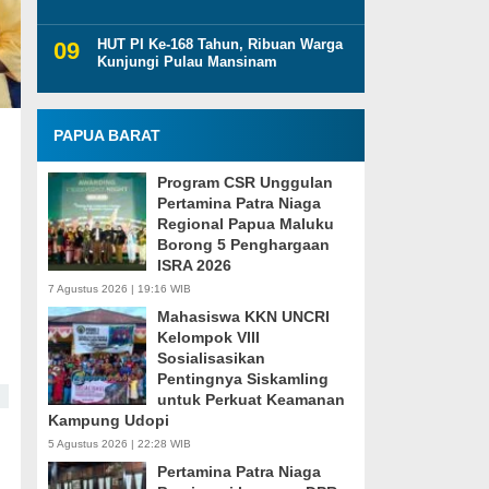
HUT PI Ke-168 Tahun, Ribuan Warga
Kunjungi Pulau Mansinam
PAPUA BARAT
Program CSR Unggulan
Pertamina Patra Niaga
Regional Papua Maluku
Borong 5 Penghargaan
ISRA 2026
7 Agustus 2026 | 19:16 WIB
Mahasiswa KKN UNCRI
Kelompok VIII
Sosialisasikan
Pentingnya Siskamling
untuk Perkuat Keamanan
Kampung Udopi
5 Agustus 2026 | 22:28 WIB
Pertamina Patra Niaga