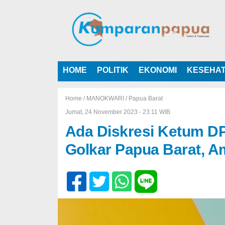
HOME
POLITIK
EKONOMI
KESEHA
Home /
MANOKWARI
/
Papua Barat
Jumat, 24 November 2023 - 23:11 WIB
Ada Diskresi Ketum DP
Golkar Papua Barat, A