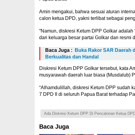
Amin mengakui, bahwa sesuai aturan internal
calon ketua DPD, yakni terlibat sebagai pengu
“Namun, diskresi Ketum DPP Golkar adalah ‘
dari keluarga besar partai Golkar dan resmi 
Baca Juga :
Buka Rakor SAR Daerah da
Berkualitas dan Handal
Diskresi Ketum DPP Golkar tersebut, kata Am
musyarawah daerah luar biasa (Musdalub) Pa
“Alhamdulillah, diskresi Ketum DPP sudah k
7 DPD II di seluruh Papua Barat terhadap P
Ada Diskresi Ketum DPP Di Pencalonan Ketua DPD 
Baca Juga