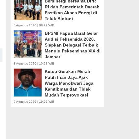
Bersinergi bersama DPR
RI dan Pemerintah Daerah
Pastikan Akses Energi di
Teluk Bintuni
5 Agustus 2026 | 08:22 WIB
BPSMI Papua Barat Gelar
Audisi Peksemida 2026,
Siapkan Delegasi Terbaik
Menuju Pekseminas XIX di
Jember
3 Agustus 2026 | 10:28 WIB
Ketua Gerakan Merah
Putih Irian Jaya Ajak
Warga Manokwari Jaga
Kamtibmas dan Tidak
Mudah Terprovokasi
2 Agustus 2026 | 19:02 WIB