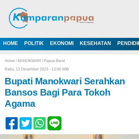
HOME
POLITIK
EKONOMI
KESEHATAN
PENDID
Home /
MANOKWARI
/
Papua Barat
Rabu, 13 Desember 2023 - 13:00 WIB
Bupati Manokwari Serahkan
Bansos Bagi Para Tokoh
Agama