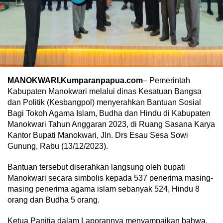
MANOKWARI,Kumparanpapua.com
– Pemerintah
Kabupaten Manokwari melalui dinas Kesatuan Bangsa
dan Politik (Kesbangpol) menyerahkan Bantuan Sosial
Bagi Tokoh Agama Islam, Budha dan Hindu di Kabupaten
Manokwari Tahun Anggaran 2023, di Ruang Sasana Karya
Kantor Bupati Manokwari, Jln. Drs Esau Sesa Sowi
Gunung, Rabu (13/12/2023).
Bantuan tersebut diserahkan langsung oleh bupati
Manokwari secara simbolis kepada 537 penerima masing-
masing penerima agama islam sebanyak 524, Hindu 8
orang dan Budha 5 orang.
Ketua Panitia dalam Laporannya menyampaikan bahwa,