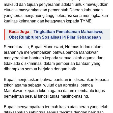
maksud dan tujuan penyerahan adalah untuk mewujudkan
cita-cita masyarakat dan pemerintah Daerah kabupaten
yang terus menjunjung tinggi toleransi serta meningkatkan
kualitas keimanan dan ketaqwaan kepada TYME.
Baca Juga :
Tingkatkan Pemahaman Mahasiswa,
Obet Rumbruren Sosialisasi 4 Pilar Kebangsaan
Sementara itu, Bupati Manokwari, Hermus Indou dalam
arahannya menyampaikan bahwa pemda Manokwari
menyerahkan bantuan kepada semua tokoh agama dan
tidak ada diskriminasi dalam pemberian bantuan yang
diharapkan semua berjalan dengan baik .
Bupati menjelaskan bahwa bantuan ini diserahkan kepada
tokoh agama sebagai wujud dan apresiasi pemda
Manokwari kepada tokoh agama dalam membantu tugas
pemerintah sesuai fungsi tugas masing-masing.
Bupati menyampaikan terimah kasih atas peran yang telah
dilaksanakan sehingga semua tercipta dengan baik dan