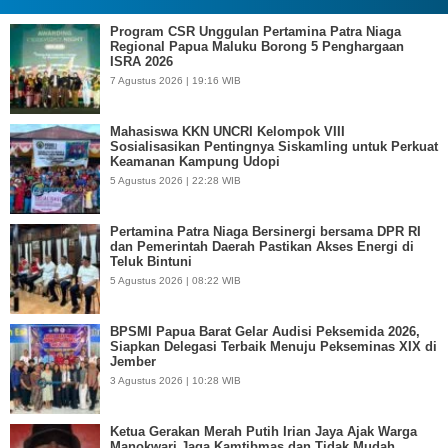
Program CSR Unggulan Pertamina Patra Niaga
Regional Papua Maluku Borong 5 Penghargaan
ISRA 2026
7 Agustus 2026 | 19:16 WIB
Mahasiswa KKN UNCRI Kelompok VIII
Sosialisasikan Pentingnya Siskamling untuk Perkuat
Keamanan Kampung Udopi
5 Agustus 2026 | 22:28 WIB
Pertamina Patra Niaga Bersinergi bersama DPR RI
dan Pemerintah Daerah Pastikan Akses Energi di
Teluk Bintuni
5 Agustus 2026 | 08:22 WIB
BPSMI Papua Barat Gelar Audisi Peksemida 2026,
Siapkan Delegasi Terbaik Menuju Pekseminas XIX di
Jember
3 Agustus 2026 | 10:28 WIB
Ketua Gerakan Merah Putih Irian Jaya Ajak Warga
Manokwari Jaga Kamtibmas dan Tidak Mudah