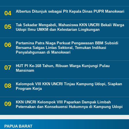
Albertus Ditunjuk sebagai Plt Kepala Dinas PUPR Manokwari
Tak Sekadar Mengabdi, Mahasiswa KKN UNCRI Bekali Warga
Udopi Ilmu UMKM dan Kelestarian Lingkungan
Pertamina Patra Niaga Perkuat Pengawasan BBM Subsidi
Bersama Satgas Lintas Sektoral, Temukan Indikasi
Penyalahgunaan di Manokwari
HUT PI Ke-168 Tahun, Ribuan Warga Kunjungi Pulau
Mansinam
Kelompok VIII KKN UNCRI Tinjau Kampung Udopi, Siapkan
Program Kerja
KKN UNCRI Kelompok VIII Paparkan Dampak Limbah
Peternakan dan Konsekuensi Hukumnya di Kampung Udopi
PAPUA BARAT