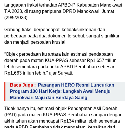
tanggapan fraksi terhadap APBD-P Kabupaten Manokwari
T.A 2023, di ruang paripurna DPRD Manokwari, Jumat
(29/9/2023).
Gabung fraksi berpendapat, ketidaksinkronan dan
perbedaan pada dua dokumen tersebut, sangat signifikan
dan menjadi persoalan krusial.
“Objek perbedaan itu antara lain estimasi pendapatan
daerah pada materi KUA-PPAS sebesar Rp1,657 triliun
lebih sementara pada buku APBD Perubahan sebesar
Rp1,663 triliun lebih,” ujar Suryati.
Baca Juga :
Pasangan HERO Resmi Luncurkan
Program 100 Hari Kerja: Langkah Awal Menuju
Manokwari Maju dan Berdaya Saing
Tidak hanya itu, estimasi objek Pendapatan Asli Daerah
(PAD) pada materi KUA-PPAS Perubahan sampai dengan
akhir tahun akan mencapai Rp134 miliar lebih sementara
pada APBD Perubahan tidak mengalami kenaikan dari