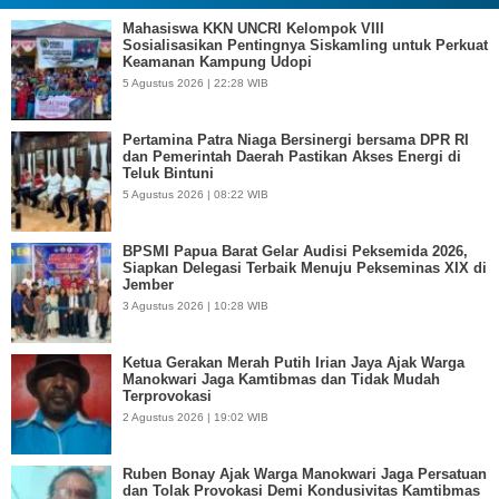
Mahasiswa KKN UNCRI Kelompok VIII
Sosialisasikan Pentingnya Siskamling untuk Perkuat
Keamanan Kampung Udopi
5 Agustus 2026 | 22:28 WIB
Pertamina Patra Niaga Bersinergi bersama DPR RI
dan Pemerintah Daerah Pastikan Akses Energi di
Teluk Bintuni
5 Agustus 2026 | 08:22 WIB
BPSMI Papua Barat Gelar Audisi Peksemida 2026,
Siapkan Delegasi Terbaik Menuju Pekseminas XIX di
Jember
3 Agustus 2026 | 10:28 WIB
Ketua Gerakan Merah Putih Irian Jaya Ajak Warga
Manokwari Jaga Kamtibmas dan Tidak Mudah
Terprovokasi
2 Agustus 2026 | 19:02 WIB
Ruben Bonay Ajak Warga Manokwari Jaga Persatuan
dan Tolak Provokasi Demi Kondusivitas Kamtibmas