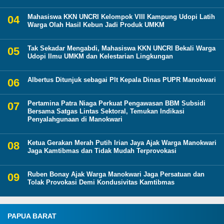
Mahasiswa KKN UNCRI Kelompok VIII Kampung Udopi Latih
Warga Olah Hasil Kebun Jadi Produk UMKM
Tak Sekadar Mengabdi, Mahasiswa KKN UNCRI Bekali Warga
Udopi Ilmu UMKM dan Kelestarian Lingkungan
Albertus Ditunjuk sebagai Plt Kepala Dinas PUPR Manokwari
Pertamina Patra Niaga Perkuat Pengawasan BBM Subsidi
Bersama Satgas Lintas Sektoral, Temukan Indikasi
Penyalahgunaan di Manokwari
Ketua Gerakan Merah Putih Irian Jaya Ajak Warga Manokwari
Jaga Kamtibmas dan Tidak Mudah Terprovokasi
Ruben Bonay Ajak Warga Manokwari Jaga Persatuan dan
Tolak Provokasi Demi Kondusivitas Kamtibmas
PAPUA BARAT