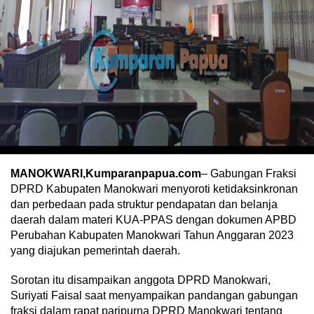
MANOKWARI,Kumparanpapua.com
– Gabungan Fraksi
DPRD Kabupaten Manokwari menyoroti ketidaksinkronan
dan perbedaan pada struktur pendapatan dan belanja
daerah dalam materi KUA-PPAS dengan dokumen APBD
Perubahan Kabupaten Manokwari Tahun Anggaran 2023
yang diajukan pemerintah daerah.
Sorotan itu disampaikan anggota DPRD Manokwari,
Suriyati Faisal saat menyampaikan pandangan gabungan
fraksi dalam rapat paripurna DPRD Manokwari tentang