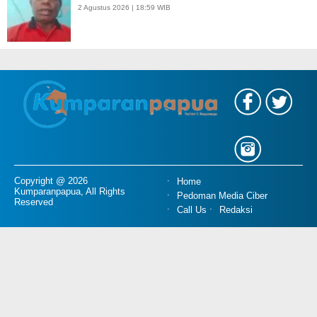
2 Agustus 2026 | 18:59 WIB
Copyright @ 2026
Home
Kumparanpapua, All Rights
Pedoman Media Ciber
Reserved
Call Us
Redaksi