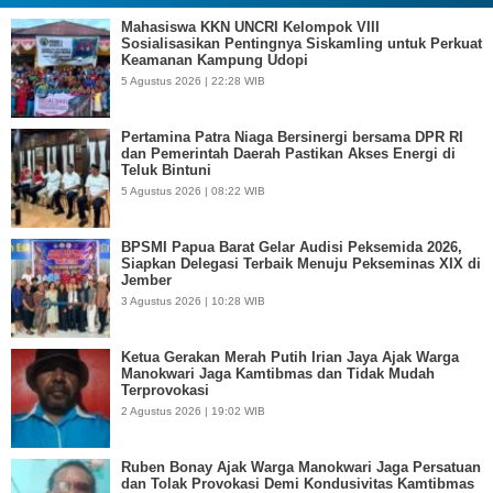
Mahasiswa KKN UNCRI Kelompok VIII
Sosialisasikan Pentingnya Siskamling untuk Perkuat
Keamanan Kampung Udopi
5 Agustus 2026 | 22:28 WIB
Pertamina Patra Niaga Bersinergi bersama DPR RI
dan Pemerintah Daerah Pastikan Akses Energi di
Teluk Bintuni
5 Agustus 2026 | 08:22 WIB
BPSMI Papua Barat Gelar Audisi Peksemida 2026,
Siapkan Delegasi Terbaik Menuju Pekseminas XIX di
Jember
3 Agustus 2026 | 10:28 WIB
Ketua Gerakan Merah Putih Irian Jaya Ajak Warga
Manokwari Jaga Kamtibmas dan Tidak Mudah
Terprovokasi
2 Agustus 2026 | 19:02 WIB
Ruben Bonay Ajak Warga Manokwari Jaga Persatuan
dan Tolak Provokasi Demi Kondusivitas Kamtibmas