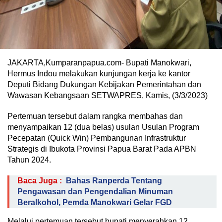
JAKARTA,Kumparanpapua.com- Bupati Manokwari,
Hermus Indou melakukan kunjungan kerja ke kantor
Deputi Bidang Dukungan Kebijakan Pemerintahan dan
Wawasan Kebangsaan SETWAPRES, Kamis, (3/3/2023)
Pertemuan tersebut dalam rangka membahas dan
menyampaikan 12 (dua belas) usulan Usulan Program
Pecepatan (Quick Win) Pembangunan Infrastruktur
Strategis di Ibukota Provinsi Papua Barat Pada APBN
Tahun 2024.
Baca Juga :
Bahas Ranperda Tentang
Pengawasan dan Pengendalian Minuman
Beralkohol, Pemda Manokwari Gelar FGD
Melalui pertemuan tersebut bupati menyerahkan 12