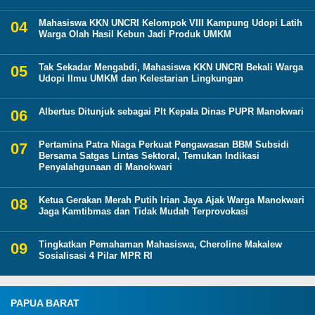
Mahasiswa KKN UNCRI Kelompok VIII Kampung Udopi Latih
Warga Olah Hasil Kebun Jadi Produk UMKM
Tak Sekadar Mengabdi, Mahasiswa KKN UNCRI Bekali Warga
Udopi Ilmu UMKM dan Kelestarian Lingkungan
Albertus Ditunjuk sebagai Plt Kepala Dinas PUPR Manokwari
Pertamina Patra Niaga Perkuat Pengawasan BBM Subsidi
Bersama Satgas Lintas Sektoral, Temukan Indikasi
Penyalahgunaan di Manokwari
Ketua Gerakan Merah Putih Irian Jaya Ajak Warga Manokwari
Jaga Kamtibmas dan Tidak Mudah Terprovokasi
Tingkatkan Pemahaman Mahasiswa, Cheroline Makalew
Sosialisasi 4 Pilar MPR RI
PAPUA BARAT